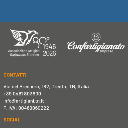
CONTATTI
Via del Brennero, 182, Trento, TN, Italia
+39 0461 803800
info@artigiani.tn.it
P. IVA: 00469060222
SOCIAL