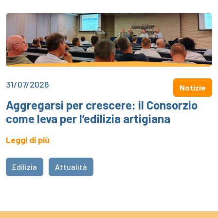
31/07/2026
Notizie
Aggregarsi per crescere: il Consorzio
come leva per l’edilizia artigiana
Leggi di più
Edilizia
Attualità