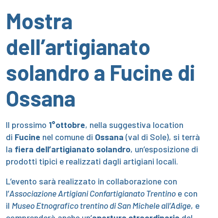
Mostra
dell’artigianato
solandro a Fucine di
Ossana
Il prossimo
1°ottobre
, nella suggestiva location
di
Fucine
nel comune di
Ossana
(val di Sole), si terrà
la
fiera dell’artigianato solandro
, un’esposizione di
prodotti tipici e realizzati dagli artigiani locali.
L’evento sarà realizzato in collaborazione con
l’
Associazione Artigiani Confartigianato Trentino
e con
il
Museo Etnografico trentino di San Michele all’Adige
, e
comprenderà anche un’
apertura straordinaria
del