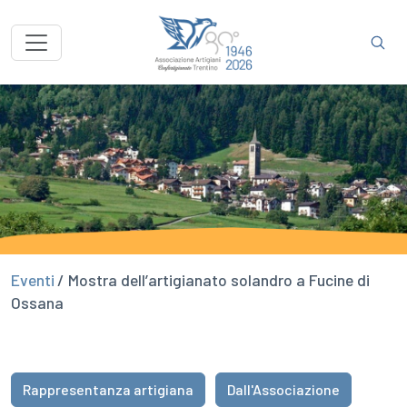
Eventi
/ Mostra dell’artigianato solandro a Fucine di
Ossana
Rappresentanza artigiana
Dall'Associazione