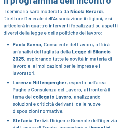
Il seminario sarà moderato da
Nicola Berardi
,
Direttore Generale dell’Associazione Artigiani, e si
articolerà in quattro interventi focalizzati su aspetti
diversi della legge e delle politiche del lavoro:
Paola Sanna
, Consulente del Lavoro, offrirà
un’analisi dettagliata della
Legge di Bilancio
2025
, esplorando tutte le novità in materia di
lavoro e le implicazioni per le imprese e i
lavoratori.
Lorenzo Mittempergher
, esperto nell’area
Paghe e Consulenza del Lavoro, affronterà il
tema del
collegato Lavoro
, analizzando
soluzioni e criticità derivanti dalle nuove
disposizioni normative.
Stefania Terlizi
, Dirigente Generale dell’Agenzia
del Lavoro di Trento, presenterà gli
incentivi