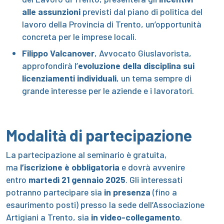
alle assunzioni
previsti dal piano di politica del
lavoro della Provincia di Trento, un’opportunità
concreta per le imprese locali.
Filippo Valcanover
, Avvocato Giuslavorista,
approfondirà l’
evoluzione della disciplina sui
licenziamenti individuali
, un tema sempre di
grande interesse per le aziende e i lavoratori.
Modalità di partecipazione
La partecipazione al seminario è gratuita,
ma
l’iscrizione è obbligatoria
e dovrà avvenire
entro
martedì 21 gennaio 2025
. Gli interessati
potranno partecipare sia
in presenza
(fino a
esaurimento posti) presso la sede dell’Associazione
Artigiani a Trento, sia
in video-collegamento
.