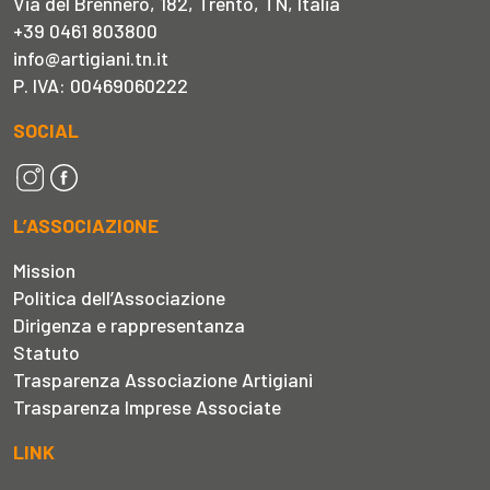
Via del Brennero, 182, Trento, TN, Italia
+39 0461 803800
info@artigiani.tn.it
P. IVA: 00469060222
SOCIAL
L’ASSOCIAZIONE
Mission
Politica dell’Associazione
Dirigenza e rappresentanza
Statuto
Trasparenza Associazione Artigiani
Trasparenza Imprese Associate
LINK