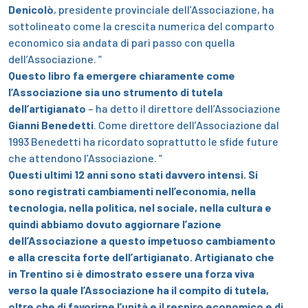
Denicolò
, presidente provinciale dell’Associazione, ha
sottolineato come la crescita numerica del comparto
economico sia andata di pari passo con quella
dell’Associazione.
“
Questo libro fa emergere chiaramente come
l’Associazione sia uno strumento di tutela
dell’artigianato
– ha detto il direttore dell’Associazione
Gianni Benedetti
. Come direttore dell’Associazione dal
1993 Benedetti ha ricordato soprattutto le sfide future
che attendono l’Associazione.
“
Questi ultimi 12 anni sono stati davvero intensi. Si
sono registrati cambiamenti nell’economia, nella
tecnologia, nella politica, nel sociale, nella cultura e
quindi abbiamo dovuto aggiornare l’azione
dell’Associazione a questo impetuoso cambiamento
e alla crescita forte dell’artigianato. Artigianato che
in Trentino si è dimostrato essere una forza viva
verso la quale l’Associazione ha il compito di tutela,
oltre che di favorirne l’unità e il respiro economico e di