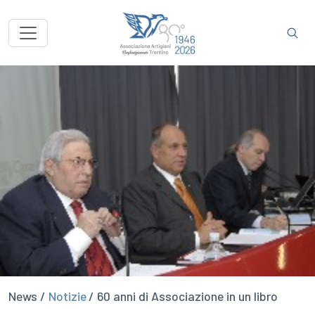
News /
Notizie
/ 60 anni di Associazione in un libro