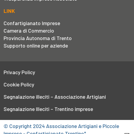
LINK
Confartigianato Imprese
Camera di Commercio
Provincia Autonoma di Trento
Supporto online per aziende
Privacy Policy
Cookie Policy
Segnalazione illeciti – Associazione Artigiani
Segnalazione Illeciti – Trentino imprese
© Copyright 2024 Associazione Artigiani e Piccole
Imprese - Confartigianato Trentino*