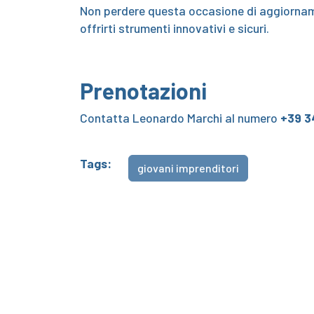
Non perdere questa occasione di aggiorname
offrirti strumenti innovativi e sicuri.
Prenotazioni
Contatta Leonardo Marchi al numero
+39 3
Tags:
giovani imprenditori