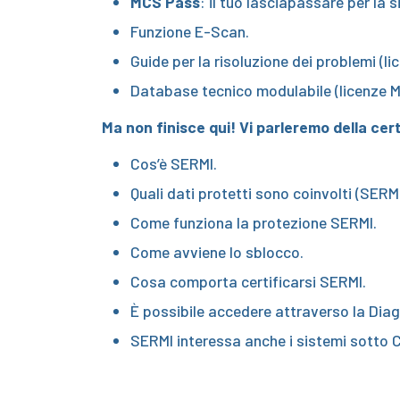
MCS Pass
: il tuo lasciapassare per la 
Funzione E-Scan.
Guide per la risoluzione dei problemi (l
Database tecnico modulabile (licenze M
Ma non finisce qui! Vi parleremo della cer
Cos’è SERMI.
Quali dati protetti sono coinvolti (SERMI
Come funziona la protezione SERMI.
Come avviene lo sblocco.
Cosa comporta certificarsi SERMI.
È possibile accedere attraverso la Dia
SERMI interessa anche i sistemi sotto 