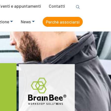
Eventi e appuntamenti
Contatti
zione
News
Perchè associarsi