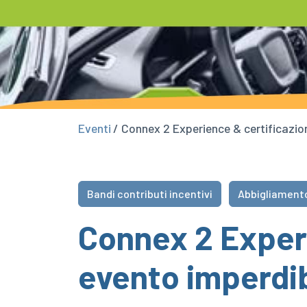
Eventi
/ Connex 2 Experience & certificazion
Bandi contributi incentivi
Abbigliament
Connex 2 Exper
evento imperdibi