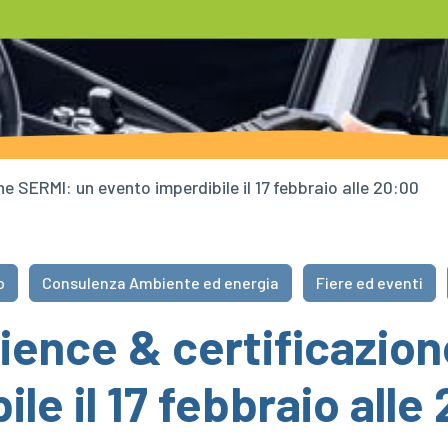
e SERMI: un evento imperdibile il 17 febbraio alle 20:00
o
Consulenza Ambiente ed energia
Fiere ed eventi
ience & certificazio
le il 17 febbraio alle