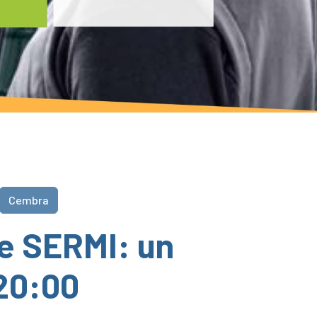
Cembra
ne SERMI: un
 20:00