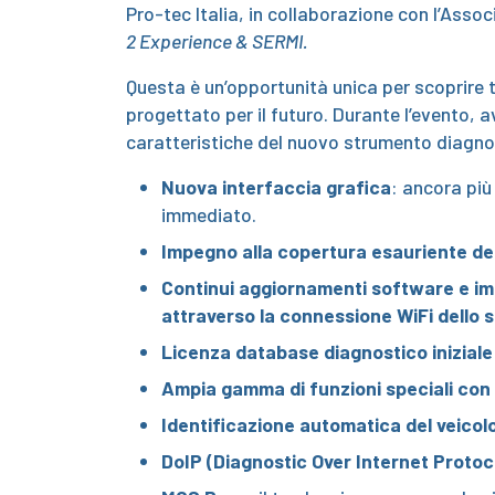
Pro-tec Italia, in collaborazione con l’Associ
2 Experience & SERMI.
Questa è un’opportunità unica per scoprire t
progettato per il futuro. Durante l’evento, av
caratteristiche del nuovo strumento diagnos
Nuova interfaccia grafica
: ancora più
immediato.
Impegno alla copertura esauriente de
Continui aggiornamenti software e i
attraverso la connessione WiFi dello
Licenza database diagnostico iniziale
Ampia gamma di funzioni speciali con
Identificazione automatica del veico
DoIP (Diagnostic Over Internet Protoc