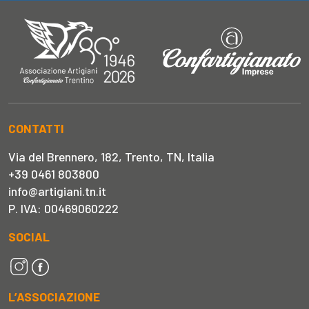
CONTATTI
Via del Brennero, 182, Trento, TN, Italia
+39 0461 803800
info@artigiani.tn.it
P. IVA: 00469060222
SOCIAL
L’ASSOCIAZIONE