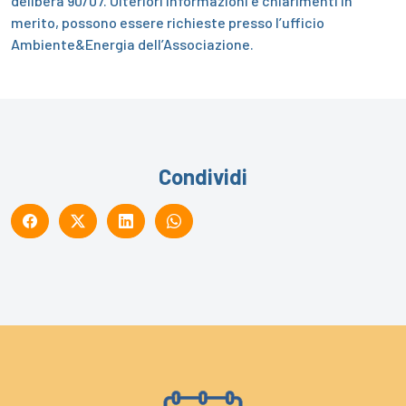
delibera 90/07.
Ulteriori informazioni e chiarimenti in
merito, possono essere richieste presso l’ufficio
Ambiente&Energia dell’Associazione.
Condividi