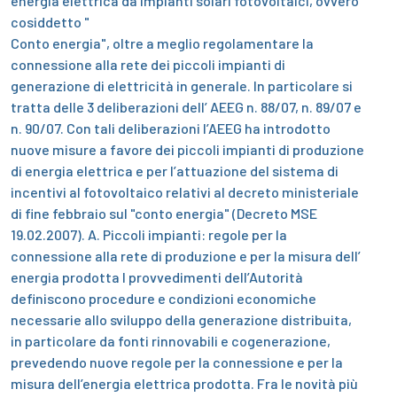
energia elettrica da impianti solari fotovoltaici, ovvero
cosiddetto "
Conto energia"
, oltre a meglio regolamentare la
connessione alla rete dei piccoli impianti di
generazione di elettricità in generale.
In particolare si
tratta delle 3 deliberazioni dell’ AEEG n. 88/07, n. 89/07 e
n. 90/07.
Con tali deliberazioni l’AEEG ha introdotto
nuove misure a favore dei piccoli impianti di produzione
di energia elettrica e per l’attuazione del sistema di
incentivi al fotovoltaico relativi al decreto ministeriale
di fine febbraio sul "conto energia" (Decreto MSE
19.02.2007).
A. Piccoli impianti: regole per la
connessione alla rete di produzione e per la misura dell’
energia prodotta
I provvedimenti dell’Autorità
definiscono procedure e condizioni economiche
necessarie allo sviluppo della generazione distribuita,
in particolare da fonti rinnovabili e cogenerazione,
prevedendo nuove regole per la connessione e per la
misura dell’energia elettrica prodotta. Fra le novità più