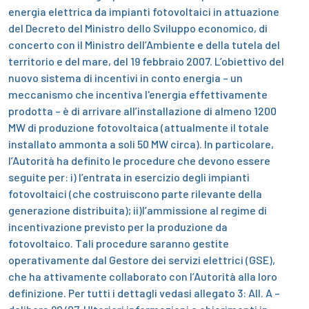
energia elettrica da impianti fotovoltaici in attuazione
del Decreto del Ministro dello Sviluppo economico, di
concerto con il Ministro dell’Ambiente e della tutela del
territorio e del mare, del 19 febbraio 2007. L’obiettivo del
nuovo sistema di incentivi in conto energia – un
meccanismo che incentiva l'energia effettivamente
prodotta – è di arrivare all’installazione di almeno 1200
MW di produzione fotovoltaica (attualmente il totale
installato ammonta a soli 50 MW circa).
In particolare,
l’Autorità ha definito le procedure che devono essere
seguite per:
i) l’entrata in esercizio degli impianti
fotovoltaici (che costruiscono parte rilevante della
generazione distribuita);
ii)l’ammissione al regime di
incentivazione previsto per la produzione da
fotovoltaico. Tali procedure saranno gestite
operativamente dal Gestore dei servizi elettrici (GSE),
che ha attivamente collaborato con l’Autorità alla loro
definizione.
Per tutti i dettagli vedasi allegato 3: All. A –