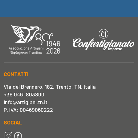
CONTATTI
Via del Brennero, 182, Trento, TN, Italia
+39 0461 803800
info@artigiani.tn.it
P. IVA: 00469060222
SOCIAL