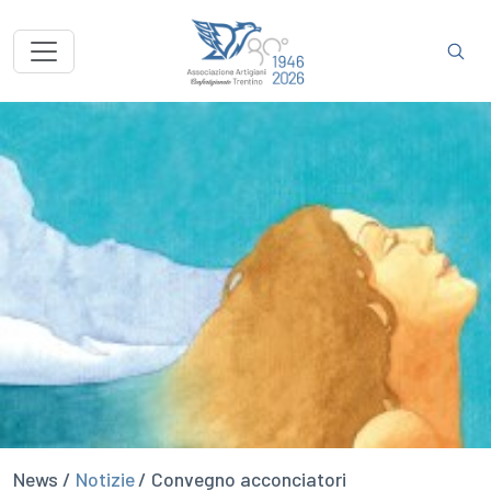
News /
Notizie
/ Convegno acconciatori