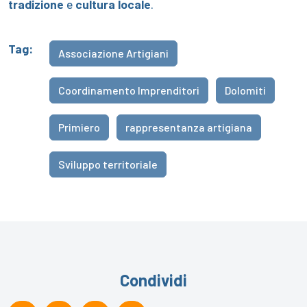
tradizione
e
cultura locale
.
Tag:
Associazione Artigiani
Coordinamento Imprenditori
Dolomiti
Primiero
rappresentanza artigiana
Sviluppo territoriale
Condividi