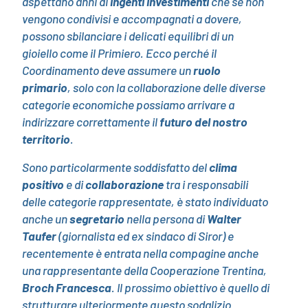
aspettano anni di
ingenti investimenti
che se non
vengono condivisi e accompagnati a dovere,
possono sbilanciare i delicati equilibri di un
gioiello come il Primiero. Ecco perché il
Coordinamento deve assumere un
ruolo
primario
, solo con la collaborazione delle diverse
categorie economiche possiamo arrivare a
indirizzare correttamente il
futuro del nostro
territorio
.
Sono particolarmente soddisfatto del
clima
positivo
e di
collaborazione
tra i responsabili
delle categorie rappresentate, è stato individuato
anche un
segretario
nella persona di
Walter
Taufer
(giornalista ed ex sindaco di Siror) e
recentemente è entrata nella compagine anche
una rappresentante della Cooperazione Trentina,
Broch Francesca
. Il prossimo obiettivo è quello di
strutturare ulteriormente questo sodalizio