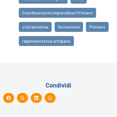
Coordinamento Imprenditori Primiero
crisi abitativa
formazione
Primiero
rappresentanza artigiana
Condividi