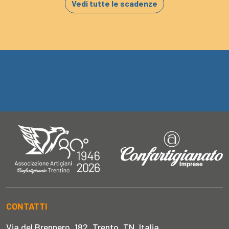
Vedi tutte le scadenze
CONTATTI
Via del Brennero, 182, Trento, TN, Italia