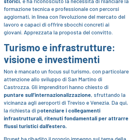
storici
, e ha riconosciuto la necessità di rilanciare la
formazione tecnica e professionale con percorsi
aggiornati, in linea con l’evoluzione del mercato del
lavoro e capaci di offrire sbocchi concreti ai
giovani. Apprezzata la proposta del convitto.
Turismo e infrastrutture:
visione e investimenti
Non è mancato un focus sul turismo, con particolare
attenzione allo sviluppo di San Martino di
Castrozza. Gli imprenditori hanno chiesto di
puntare sull’internazionalizzazione
, sfruttando la
vicinanza agli aeroporti di Treviso e Venezia. Da qui,
la richiesta di p
otenziare i collegamenti
infrastrutturali, ritenuti fondamentali per attrarre
flussi turistici dall’estero.
Brunet ha ribadito il proprio impegno sul tema della