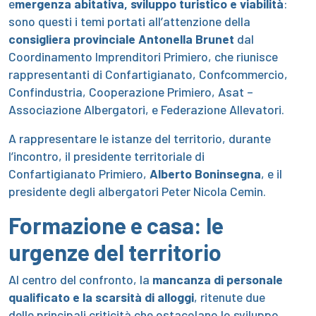
e
mergenza abitativa, sviluppo turistico e viabilità
:
sono questi i temi portati all’attenzione della
consigliera provinciale Antonella Brunet
dal
Coordinamento Imprenditori Primiero, che riunisce
rappresentanti di Confartigianato, Confcommercio,
Confindustria, Cooperazione Primiero, Asat –
Associazione Albergatori, e Federazione Allevatori.
A rappresentare le istanze del territorio, durante
l’incontro, il presidente territoriale di
Confartigianato Primiero,
Alberto Boninsegna
, e il
presidente degli albergatori Peter Nicola Cemin.
Formazione e casa: le
urgenze del territorio
Al centro del confronto, la
mancanza di personale
qualificato e la scarsità di alloggi
, ritenute due
delle principali criticità che ostacolano lo sviluppo