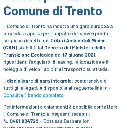
Comune di Trento
Il Comune di Trento ha indetto una gara europea a
procedura aperta per l’appalto dei servizi postali,
nel pieno rispetto dei
Criteri Ambientali Minimi
(CAM)
stabiliti dal
Decreto del Ministero della
Transizione Ecologica del 17 giugno 2021
,
riguardanti l’acquisto, il leasing, la locazione e il
noleggio di veicoli adibiti al trasporto su strada.
Il
disciplinare di gara integrale
, comprensivo di
tutti gli allegati, è disponibile al seguente link: 👉
Consulta il bando completo
Per informazioni e chiarimenti è possibile contattare
il Comune di Trento ai seguenti recapiti:
📞
0461 884729
– Dott.ssa Barbara Iori
(Responsabile del procedimento di gara)