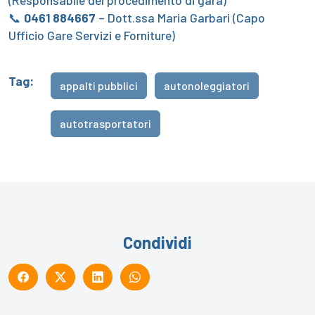
📞
0461 884667
– Dott.ssa Maria Garbari (Capo
Ufficio Gare Servizi e Forniture)
Tag:
appalti pubblici
autonoleggiatori
autotrasportatori
Condividi