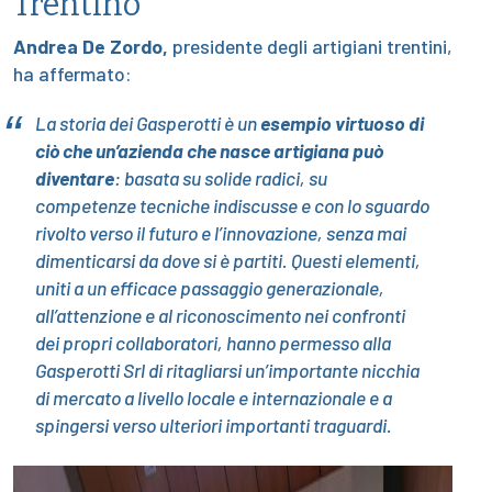
Trentino
Andrea De Zordo,
presidente degli artigiani trentini,
ha affermato:
La storia dei Gasperotti è un
esempio virtuoso
di
ciò che un’azienda che nasce artigiana può
diventare
: basata su solide radici, su
competenze tecniche indiscusse e con lo sguardo
rivolto verso il futuro e l’innovazione, senza mai
dimenticarsi da dove si è partiti. Questi elementi,
uniti a un efficace passaggio generazionale,
all’attenzione e al riconoscimento nei confronti
dei propri collaboratori, hanno permesso alla
Gasperotti Srl di ritagliarsi un’importante nicchia
di mercato a livello locale e internazionale e a
spingersi verso ulteriori importanti traguardi.