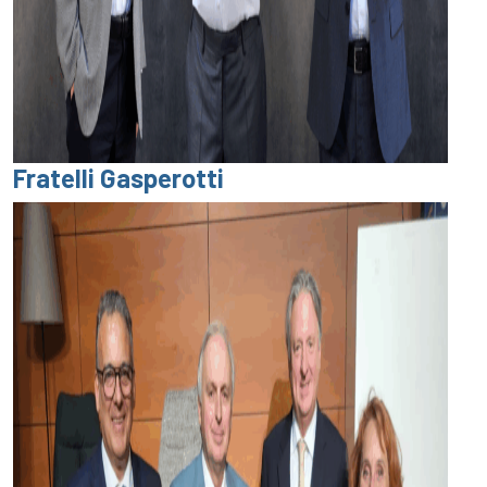
Fratelli Gasperotti