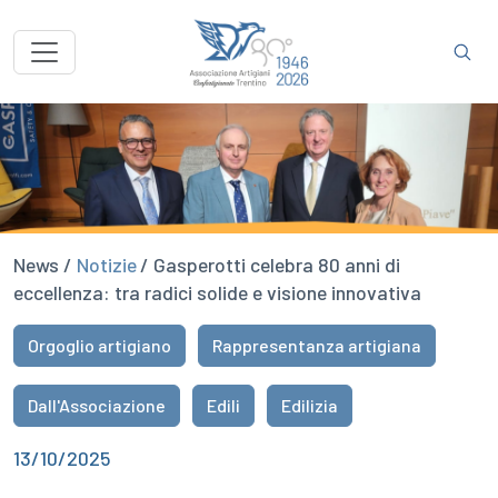
News /
Notizie
/ Gasperotti celebra 80 anni di
eccellenza: tra radici solide e visione innovativa
Orgoglio artigiano
Rappresentanza artigiana
Dall'Associazione
Edili
Edilizia
13/10/2025