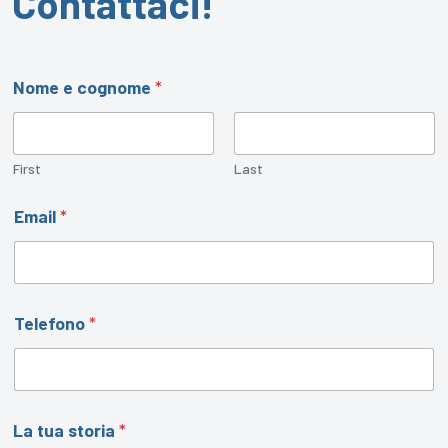
Contattaci!
Nome e cognome
*
First
Last
Email
*
Telefono
*
L
La tua storia
*
a