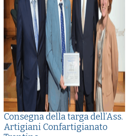
Consegna della targa dell’Ass.
Artigiani Confartigianato