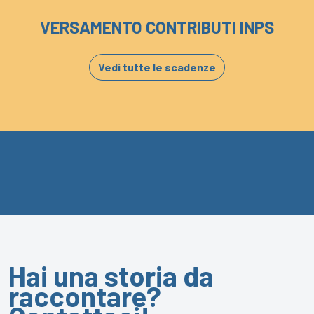
VERSAMENTO CONTRIBUTI INPS
Vedi tutte le scadenze
Hai una storia da
raccontare?