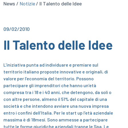
News /
Notizie
/ Il Talento delle Idee
09/02/2010
Il Talento delle Idee
L’iniziativa punta ad individuare e premiare sul
territorio italiano proposte innovative e originali, di
valore per l’economia del territorio.
Possono
partecipare gli imprenditori che hanno un’età
compresa tra i 18 e i 40 anni, che detengono, da soli o
con altre persone, almeno il 51% del capitale di una
società e che intendono avviare una nuova impresa
entro i confini dell’Italia. Per le start up l’età aziendale
massima è di 18mesi. Sono ammesse a partecipare
tutte le forme giuridiche aziendali tranne le Spa.
Le