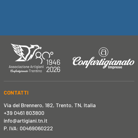
CONTATTI
Via del Brennero, 182, Trento, TN, Italia
+39 0461 803800
info@artigiani.tn.it
P. IVA: 00469060222