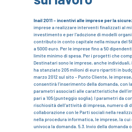
Inail 2011 – incentivi alle imprese per la sicur
imprese a realizzare interventi finalizzati al m
investimento e per l'adozione di modelli organiz
contributo in conto capitale nella misura del 5
a 5000 euro. Per le imprese fino a 50 dipendenti
limite minimo di spesa. Per i progetti che comp
Destinatari sono le imprese, anche individuali,
ha stanziato 205 milioni di euro ripartiti in bud
marzo 2012 sul sito – Punto Cliente, le imprese,
consentirà l’inserimento della domanda, con la 
parametri associati alle caratteristiche dell’
pari a 105 (punteggio soglia). I parametri da 
rischiosità dell'attività di impresa, numero di d
collaborazione con le Parti sociali nella realiz
nella procedura informatica, le imprese, la cu
univoca la domanda.
5.3. Invio della domanda o