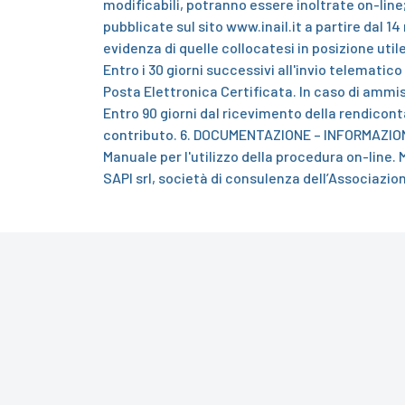
modificabili, potranno essere inoltrate on-line;
pubblicate sul sito
www.inail.it a partire dal 1
evidenza di quelle collocatesi in posizione util
Entro i 30 giorni successivi all'invio telemat
Posta Elettronica Certificata.
In caso di ammis
Entro 90 giorni dal ricevimento della rendicont
contributo.
6. DOCUMENTAZIONE – INFORMAZIO
Manuale per l'utilizzo della procedura on-line.
M
SAPI srl, società di consulenza dell’Associazio