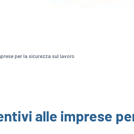
imprese per la sicurezza sul lavoro
entivi alle imprese pe