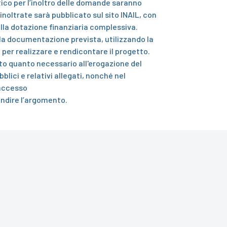
atico per l’inoltro delle domande saranno
inoltrate sarà pubblicato sul sito INAIL, con
della dotazione finanziaria complessiva.
 la documentazione prevista, utilizzando la
per realizzare e rendicontare il progetto.
osto quanto necessario all'erogazione del
lici e relativi allegati, nonché nel
'accesso
ondire l’argomento.