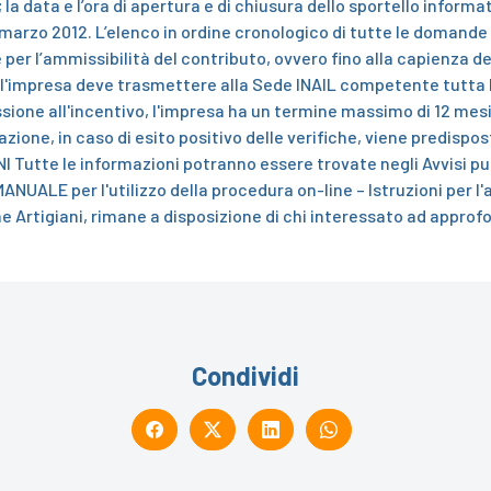
 la data e l’ora di apertura e di chiusura dello sportello inform
4 marzo 2012. L’elenco in ordine cronologico di tutte le domande 
e per l’ammissibilità del contributo, ovvero fino alla capienza 
ico l'impresa deve trasmettere alla Sede INAIL competente tutta
sione all'incentivo, l'impresa ha un termine massimo di 12 mesi 
azione, in caso di esito positivo delle verifiche, viene predisp
NI
Tutte le informazioni potranno essere trovate negli Avvisi pubb
ANUALE per l'utilizzo della procedura on-line – Istruzioni per l
ne Artigiani, rimane a disposizione di chi interessato ad approf
Condividi