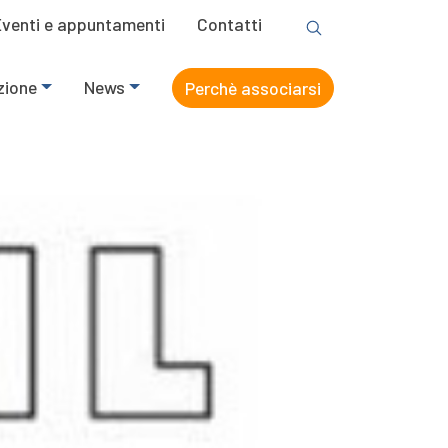
Eventi e appuntamenti
Contatti
zione
News
Perchè associarsi