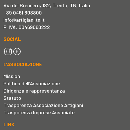
Via del Brennero, 182, Trento, TN, Italia
+39 0461 803800
info@artigiani.tn.it
P. IVA: 00469060222
SOCIAL
L’ASSOCIAZIONE
Mission
Politica dell’Associazione
Dirigenza e rappresentanza
Statuto
Trasparenza Associazione Artigiani
Trasparenza Imprese Associate
LINK