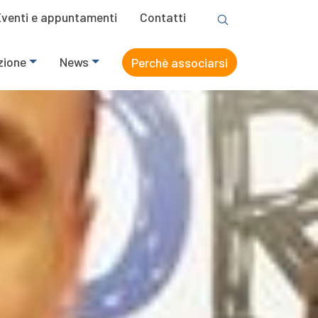
Eventi e appuntamenti
Contatti
zione
News
Perchè associarsi