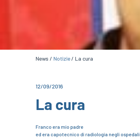
News /
Notizie
/ La cura
12/09/2016
La cura
Franco era mio padre
ed era capotecnico di radiologia negli ospedali c