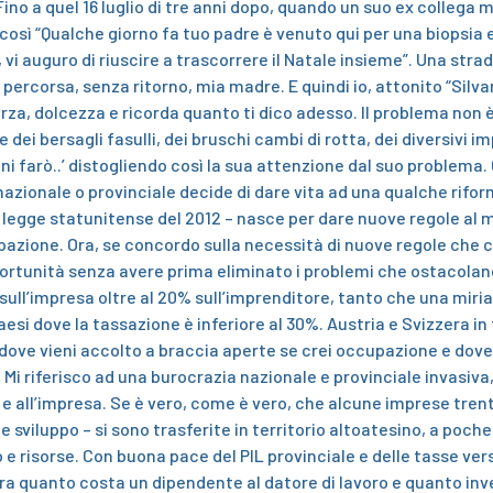
 Fino a quel 16 luglio di tre anni dopo, quando un suo ex collega
sì “Qualche giorno fa tuo padre è venuto qui per una biopsia e
i auguro di riuscire a trascorrere il Natale insieme”. Una stra
percorsa, senza ritorno, mia madre. E quindi io, attonito “Silvan
za, dolcezza e ricorda quanto ti dico adesso. Il problema non è 
dei bersagli fasulli, dei bruschi cambi di rotta, dei diversivi 
ani farò..’ distogliendo così la sua attenzione dal suo problema
azionale o provinciale decide di dare vita ad una qualche rifor
legge statunitense del 2012 – nasce per dare nuove regole al mo
upazione. Ora, se concordo sulla necessità di nuove regole che c
pportunità senza avere prima eliminato i problemi che ostacolano
 sull’impresa oltre al 20% sull’imprenditore, tanto che una miri
paesi dove la tassazione è inferiore al 30%. Austria e Svizzera i
, dove vieni accolto a braccia aperte se crei occupazione e dove
.
Mi riferisco ad una burocrazia nazionale e provinciale invasiva
ino e all’impresa. Se è vero, come è vero, che alcune imprese tren
e sviluppo – si sono trasferite in territorio altoatesino, a poch
 e risorse. Con buona pace del PIL provinciale e delle tasse ve
a tra quanto costa un dipendente al datore di lavoro e quanto in