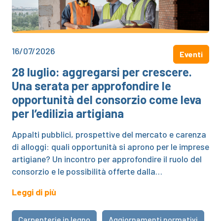
16/07/2026
Eventi
28 luglio: aggregarsi per crescere.
Una serata per approfondire le
opportunità del consorzio come leva
per l’edilizia artigiana
Appalti pubblici, prospettive del mercato e carenza
di alloggi: quali opportunità si aprono per le imprese
artigiane? Un incontro per approfondire il ruolo del
consorzio e le possibilità offerte dalla…
Leggi di più
Carpenterie in legno
Aggiornamenti normativi