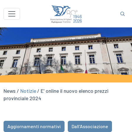
News /
Notizie
/ E’ online il nuovo elenco prezzi
provinciale 2024
Aggiornamenti normativi
Dall'Associazione