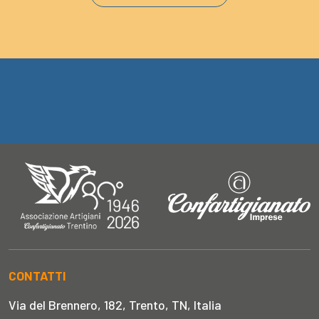
CONTATTI
Via del Brennero, 182, Trento, TN, Italia