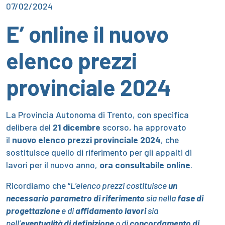
07/02/2024
E’ online il nuovo
elenco prezzi
provinciale 2024
La Provincia Autonoma di Trento, con specifica
delibera del
21 dicembre
scorso, ha approvato
il
nuovo elenco prezzi provinciale 2024
, che
sostituisce quello di riferimento per gli appalti di
lavori per il nuovo anno,
ora consultabile online
.
Ricordiamo che “
L’elenco prezzi costituisce
un
necessario parametro di riferimento
sia nella
fase di
progettazione
e di
affidamento lavori
sia
nell’
eventualità di definizione
o di
concordamento di