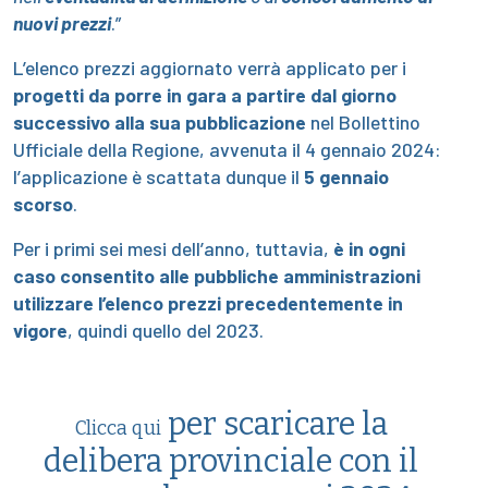
nuovi prezzi
.”
L’elenco prezzi aggiornato verrà applicato per i
progetti da porre in gara a partire dal giorno
successivo alla sua pubblicazione
nel Bollettino
Ufficiale della Regione, avvenuta il 4 gennaio 2024:
l’applicazione è scattata dunque il
5 gennaio
scorso
.
Per i primi sei mesi dell’anno, tuttavia,
è in ogni
caso consentito alle pubbliche amministrazioni
utilizzare l’elenco prezzi precedentemente in
vigore
, quindi quello del 2023.
per scaricare la
Clicca qui
delibera provinciale con il