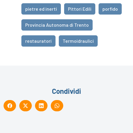
pietre ed inerti
Pittori Edili
porfido
Provincia Autonoma di Trento
restauratori
Termoidraulici
Condividi