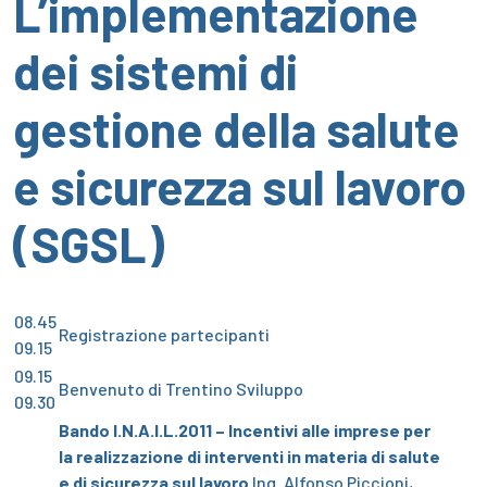
L’implementazione
dei sistemi di
gestione della salute
e sicurezza sul lavoro
(SGSL)
08.45
Registrazione partecipanti
09.15
09.15
Benvenuto di Trentino Sviluppo
09.30
Bando I.N.A.I.L.2011 – Incentivi alle imprese per
la realizzazione di interventi in materia di salute
e di sicurezza sul lavoro
Ing. Alfonso Piccioni,