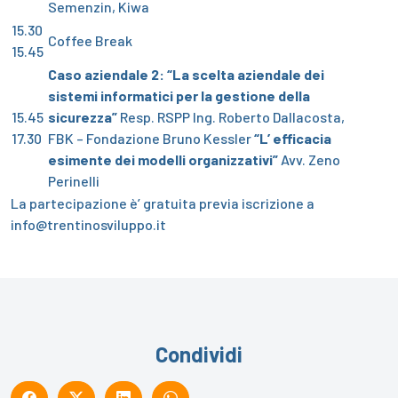
Semenzin, Kiwa
15.30
Coffee Break
15.45
Caso aziendale 2:
“La scelta aziendale dei
sistemi informatici per la gestione della
15.45
sicurezza”
Resp. RSPP Ing. Roberto Dallacosta,
17.30
FBK – Fondazione Bruno Kessler
“L’ efficacia
esimente dei modelli organizzativi”
Avv. Zeno
Perinelli
La partecipazione è’ gratuita previa iscrizione a
info@trentinosviluppo.it
Condividi