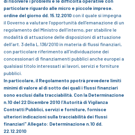
di risolvere i problemi e le difficoltà operative con
particolare riguardo alle micro e piccole imprese.
ordine del giorno dd. 15.12.2010
con il quale si impegna
il Governo a valutare l’opportunità dell’emanazione di un
regolamento del Ministro dell’interno, per stabilire le
modalità di attuazione delle disposizioni di attuazione
dell’art. 3 della L.136/2010 in materia di flussi finanziari,
con particolare riferimento all’individuazione dei
concessionari di finanziamenti pubblici anche europei a
qualsiasi titolo interessati ai lavori, servizi e forniture
pubblici.
In particolare, il Regolamento ppotrà prevedere limiti
minimi di valore al di sotto dei quali i flussi finanziari
sono esclusi dalla tracciabilità.
Con la Determinazione
n.10 del 22 Dicembre 2010 l'Autorità di Vigilanza
Contratti Pubblici, servizi e forniture, fornisce
ulteriori indicazioni sulla tracciabilità dei flussi
finanziari"
Allegato: Determinazione n.10 dd.
22.12.2010