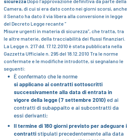
sicurezza
Dopo l’approvazione definitiva da parte della
Camera, di cui si era dato conto nei giorni scorsi, anche
il Senato ha dato il via libera alla conversione in legge
del Decreto Legge recante ”
Misure urgenti in materia di sicurezza
”, che tratta, tra
le altre materie, della tracciabilità dei flussi finanziari.
La Legge n. 217 dd. 17.12.2010 è stata pubblicata nella
Gazzetta Ufficiale n. 295 del 18.12.2010
Tra le norme
confermate e le modifiche introdotte, si segnalano le
seguenti:
È confermato che le norme
si applicano ai contratti sottoscritti
successivamente alla data di entrata in
vigore della legge (7 settembre 2010)
ed ai
contratti di subappalto e ai subcontratti da
essi derivanti;
Il termine di 180 giorni previsto per adeguare i
contratti
stipulati precedentemente alla data