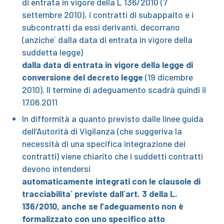
di entrata in vigore della L 136/2010 (7
settembre 2010), i contratti di subappalto e i
subcontratti da essi derivanti, decorrano
(anziche` dalla data di entrata in vigore della
suddetta legge)
dalla data di entrata in vigore della legge di
conversione del decreto legge
(19 dicembre
2010). Il termine di adeguamento scadrà quindi il
17.06.2011
In difformità a quanto previsto dalle linee guida
dell’Autorità di Vigilanza (che suggeriva la
necessità di una specifica integrazione dei
contratti) viene chiarito che i suddetti contratti
devono intendersi
automaticamente integrati con le clausole di
tracciabilita` previste dall`art. 3 della L.
136/2010, anche se l’adeguamento non è
formalizzato con uno specifico atto