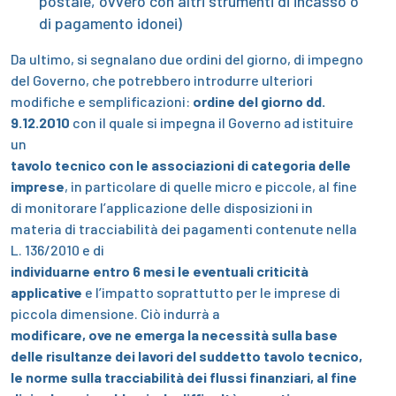
postale, ovvero con altri strumenti di incasso o
di pagamento idonei)
Da ultimo, si segnalano due ordini del giorno, di impegno
del Governo, che potrebbero introdurre ulteriori
modifiche e semplificazioni:
ordine del giorno dd.
9.12.2010
con il quale si impegna il Governo ad istituire
un
tavolo tecnico con le associazioni di categoria delle
imprese
, in particolare di quelle micro e piccole, al fine
di monitorare l’applicazione delle disposizioni in
materia di tracciabilità dei pagamenti contenute nella
L. 136/2010 e di
individuarne entro 6 mesi le eventuali criticità
applicative
e l’impatto soprattutto per le imprese di
piccola dimensione. Ciò indurrà a
modificare, ove ne emerga la necessità sulla base
delle risultanze dei lavori del suddetto tavolo tecnico,
le norme sulla tracciabilità dei flussi finanziari, al fine