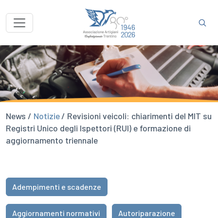
News /
Notizie
/ Revisioni veicoli: chiarimenti del MIT su
Registri Unico degli Ispettori (RUI) e formazione di
aggiornamento triennale
Adempimenti e scadenze
Aggiornamenti normativi
Autoriparazione