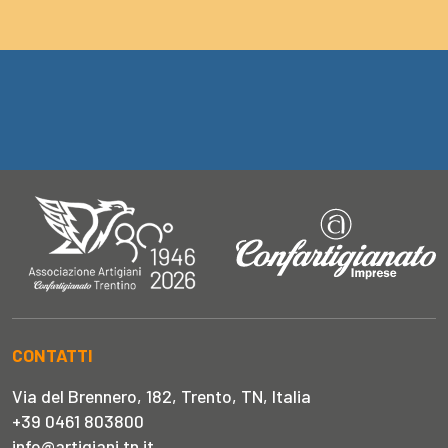
CONTATTI
Via del Brennero, 182, Trento, TN, Italia
+39 0461 803800
info@artigiani.tn.it