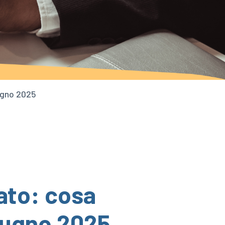
iugno 2025
ato: cosa
giugno 2025