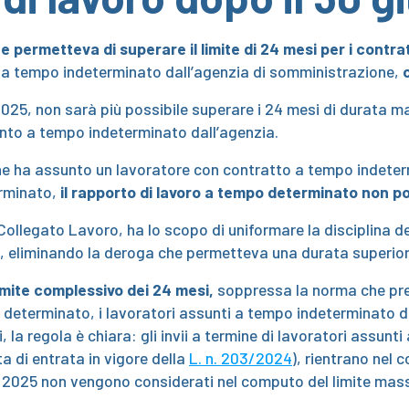
he permetteva di superare il limite di 24 mesi per i contr
i a tempo indeterminato dall’agenzia di somministrazione,
o 2025, non sarà più possibile superare i 24 mesi di durata
unto a tempo indeterminato dall’agenzia.
ne ha assunto un lavoratore con contratto a tempo indeter
erminato,
il rapporto di lavoro a tempo determinato non p
ollegato Lavoro, ha lo scopo di uniformare la disciplina d
o, eliminando la deroga che permetteva una durata superior
limite complessivo dei 24 mesi,
soppressa la norma che pre
determinato, i lavoratori assunti a tempo indeterminato dal
, la regola è chiara: gli invii a termine di lavoratori assun
a di entrata in vigore della
L. n. 203/2024
), rientrano nel 
io 2025 non vengono considerati nel computo del limite mas