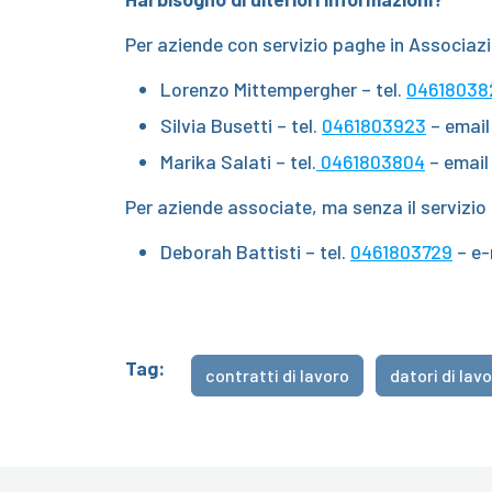
Per aziende con servizio paghe in Associazi
Lorenzo Mittempergher – tel.
04618038
Silvia Busetti – tel.
0461803923
– emai
Marika Salati – tel.
0461803804
– emai
Per aziende associate, ma senza il servizio p
Deborah Battisti – tel.
0461803729
– e-
Tag:
contratti di lavoro
datori di lav