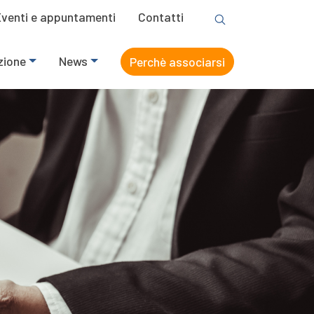
Eventi e appuntamenti
Contatti
zione
News
Perchè associarsi