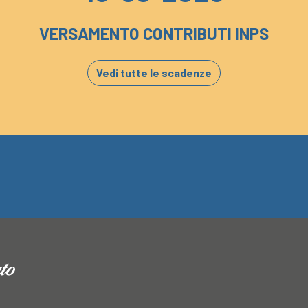
VERSAMENTO CONTRIBUTI INPS
Vedi tutte le scadenze