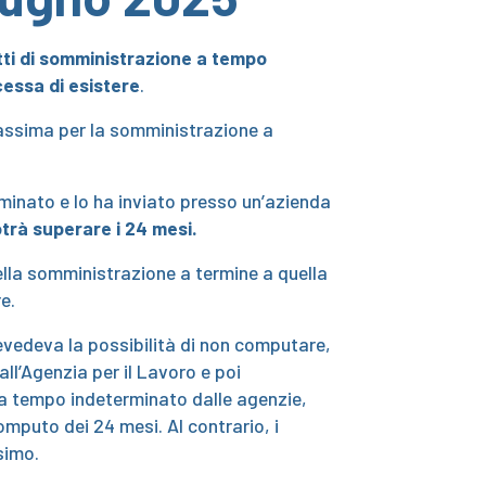
atti di somministrazione a tempo
cessa di esistere
.
 massima per la somministrazione a
minato e lo ha inviato presso un’azienda
otrà superare i 24 mesi.
ella somministrazione a termine a quella
e.
vedeva la possibilità di non computare,
l’Agenzia per il Lavoro e poi
ti a tempo indeterminato dalle agenzie,
computo dei 24 mesi. Al contrario, i
simo.