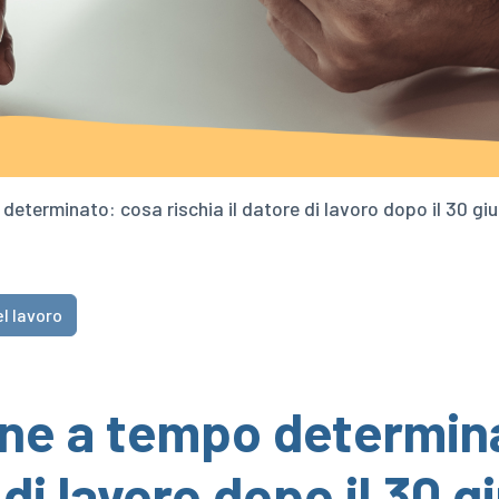
eterminato: cosa rischia il datore di lavoro dopo il 30 g
l lavoro
ne a tempo determin
e di lavoro dopo il 30 