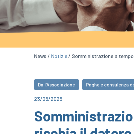
News /
Notizie
/ Somministrazione a tempo d
Dall'Associazione
Paghe e consulenza de
23/06/2025
Somministrazio
rischia il dator