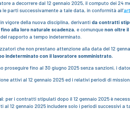
zzatore a decorrere dal 12 gennaio 2025, il computo dei 24 me
 le parti successivamente a tale data, in conformità all’
art
in vigore della nuova disciplina, derivanti
da contratti sti
fino alla loro naturale scadenza
, e comunque
non oltre i
e del rapporto a tempo indeterminato.
tilizzatori che non prestano attenzione alla data del 12 genn
po indeterminato con il lavoratore somministrato.
 proseguire fino al 30 giugno 2025 senza sanzioni, i datori
ione attivi al 12 gennaio 2025 ed i relativi periodi di missio
si
: per i contratti stipulati dopo il 12 gennaio 2025 è necess
i al 12 gennaio 2025 includere solo i periodi successivi a t