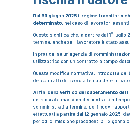
Dal 30 giugno 2025
il regime transitorio c
determinato,
nel caso di lavoratori assunt
Questo significa che, a partire dal 1° lugli
termine, anche se il lavoratore è stato ass
In pratica, se un’agenzia di somministrazio
utilizzatrice con un contratto a tempo det
Questa modifica normativa, introdotta dal C
dei contratti di lavoro a tempo determinat
Ai fini della verifica del superamento del 
nella durata massima dei contratti a tempo 
somministrati a termine, per i nuovi rapporti
effettuati a partire dal 12 gennaio 2025 (dat
periodi di missione precedenti al 12 genna