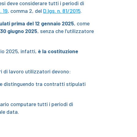
si deve considerare tutti i periodi di
. 19
, comma 2, del
D.lgs. n. 81/2015
.
pulati prima del 12 gennaio 2025
, come
l 30 giugno 2025
, senza che l’utilizzatore
aio 2025, infatti,
è la costituzione
 di lavoro utilizzatori devono:
ne distinguendo tra contratti stipulati
ario computare tutti i periodi di
ale data.