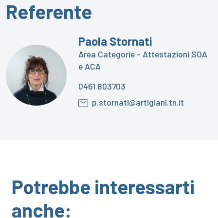
Referente
Paola Stornati
Area Categorie - Attestazioni SOA
e ACA
0461 803703
p.stornati@artigiani.tn.it
Potrebbe interessarti
anche: