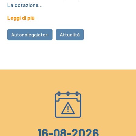
La dotazione…
Leggi di più
Autonoleggiatori
Attualità
16-08-2026