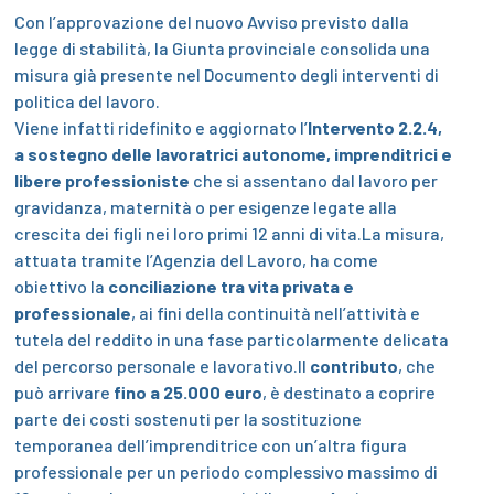
Con l’approvazione del nuovo Avviso previsto dalla
legge di stabilità, la Giunta provinciale consolida una
misura già presente nel Documento degli interventi di
politica del lavoro.
Viene infatti ridefinito e aggiornato l’
Intervento 2.2.4,
a sostegno delle lavoratrici autonome, imprenditrici e
libere professioniste
che si assentano dal lavoro per
gravidanza, maternità o per esigenze legate alla
crescita dei figli nei loro primi 12 anni di vita.La misura,
attuata tramite l’Agenzia del Lavoro, ha come
obiettivo la
conciliazione tra vita privata e
professionale
, ai fini della continuità nell’attività e
tutela del reddito in una fase particolarmente delicata
del percorso personale e lavorativo.Il
contributo
, che
può arrivare
fino a 25.000 euro
, è destinato a coprire
parte dei costi sostenuti per la sostituzione
temporanea dell’imprenditrice con un’altra figura
professionale per un periodo complessivo massimo di