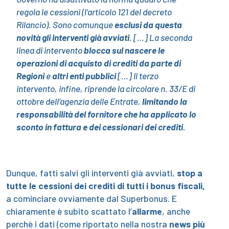
regola le cessioni (l’articolo 121 del decreto
Rilancio). Sono comunque
esclusi da questa
novità gli interventi già avviati
. […] La seconda
linea di intervento
blocca sul nascere le
operazioni di acquisto di crediti da parte di
Regioni
e
altri enti pubblici
[…] Il terzo
intervento, infine, riprende la circolare n. 33/E di
ottobre dell’agenzia delle Entrate,
limitando la
responsabilità del fornitore che ha applicato lo
sconto in fattura e dei cessionari dei crediti
.
Dunque, fatti salvi gli interventi già avviati,
stop a
tutte le cessioni dei crediti di tutti i bonus fiscali,
a cominciare ovviamente dal Superbonus. E
chiaramente è subito scattato l’
allarme
, anche
perchè i dati (come riportato nella nostra
news più