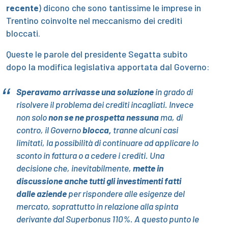
recente
) dicono che sono tantissime le imprese in
Trentino coinvolte nel meccanismo dei crediti
bloccati.
Queste le parole del presidente Segatta subito
dopo la modifica legislativa apportata dal Governo:
Speravamo arrivasse una soluzione
in grado di
risolvere il problema dei crediti incagliati. Invece
non solo
non se ne prospetta nessuna
ma, di
contro, il Governo
blocca,
tranne alcuni casi
limitati, la possibilità di continuare ad applicare lo
sconto in fattura o a cedere i crediti. Una
decisione che, inevitabilmente,
mette in
discussione anche tutti gli investimenti fatti
dalle aziende
per rispondere alle esigenze del
mercato, soprattutto in relazione alla spinta
derivante dal Superbonus 110%. A questo punto le