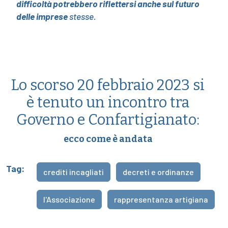
difficoltà potrebbero riflettersi anche sul futuro
delle imprese
stesse.
Lo scorso 20 febbraio 2023 si
è tenuto un incontro tra
Governo e Confartigianato:
ecco come è andata
Tag:
crediti incagliati
decreti e ordinanze
l'Associazione
rappresentanza artigiana