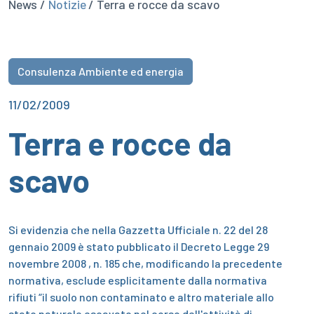
News /
Notizie
/ Terra e rocce da scavo
Consulenza Ambiente ed energia
11/02/2009
Terra e rocce da
scavo
Si evidenzia che nella Gazzetta Ufficiale n. 22 del 28
gennaio 2009 è stato pubblicato il Decreto Legge 29
novembre 2008 , n. 185 che, modificando la precedente
normativa, esclude esplicitamente dalla normativa
rifiuti “il suolo non contaminato e altro materiale allo
stato naturale escavato nel corso dell'attività di