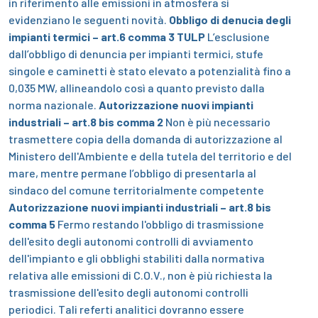
in riferimento alle emissioni in atmosfera si
evidenziano le seguenti novità.
Obbligo di denucia degli
impianti termici – art.6 comma 3 TULP
L’esclusione
dall’obbligo di denuncia per impianti termici, stufe
singole e caminetti è stato elevato a potenzialità fino a
0,035 MW, allineandolo così a quanto previsto dalla
norma nazionale.
Autorizzazione nuovi impianti
industriali – art.8 bis comma 2
Non è più necessario
trasmettere copia della domanda di autorizzazione al
Ministero dell'Ambiente e della tutela del territorio e del
mare, mentre permane l’obbligo di presentarla al
sindaco del comune territorialmente competente
Autorizzazione nuovi impianti industriali – art.8 bis
comma 5
Fermo restando l'obbligo di trasmissione
dell'esito degli autonomi controlli di avviamento
dell'impianto e gli obblighi stabiliti dalla normativa
relativa alle emissioni di C.O.V., non è più richiesta la
trasmissione dell'esito degli autonomi controlli
periodici. Tali referti analitici dovranno essere