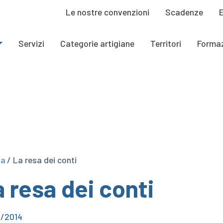
Le nostre convenzioni
Scadenze
Servizi
Categorie artigiane
Territori
Forma
ta
/ La resa dei conti
 resa dei conti
4/2014