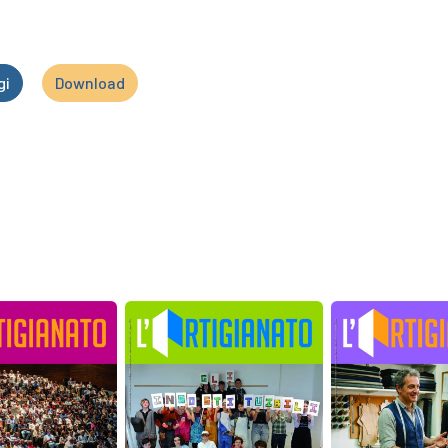
gi
Download