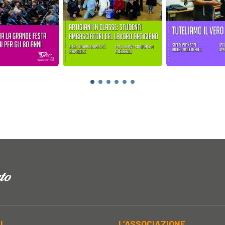
AL
L’ASSOCIAZIONE