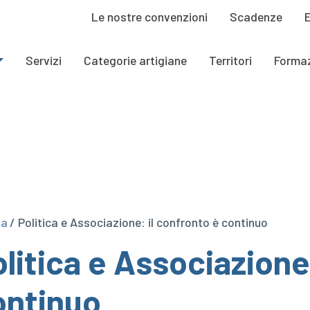
Le nostre convenzioni
Scadenze
Servizi
Categorie artigiane
Territori
Forma
ta
/ Politica e Associazione: il confronto è continuo
litica e Associazione
ontinuo