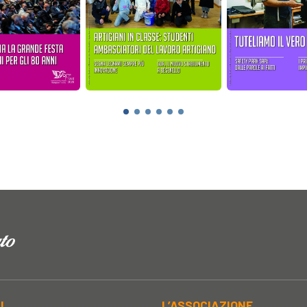
AL
L’ASSOCIAZIONE