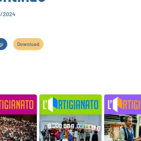
8/2024
gi
Download