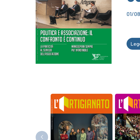
01/0
Leg