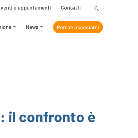
Eventi e appuntamenti
Contatti
zione
News
Perchè associarsi
: il confronto è