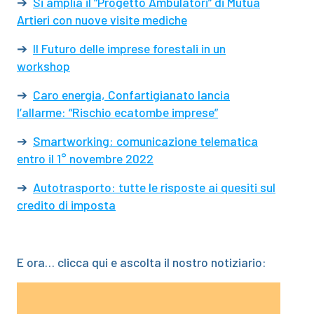
➔
Si amplia il “Progetto Ambulatori” di Mutua
Artieri con nuove visite mediche
➔
Il Futuro delle imprese forestali in un
workshop
➔
Caro energia, Confartigianato lancia
l’allarme: “Rischio ecatombe imprese”
➔
Smartworking: comunicazione telematica
entro il 1° novembre 2022
➔
Autotrasporto: tutte le risposte ai quesiti sul
credito di imposta
E ora… clicca qui e ascolta il nostro notiziario:
Video
Player