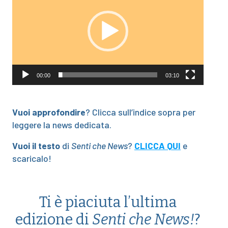
00:00
03:10
Vuoi approfondire
? Clicca sull’indice sopra per
leggere la news dedicata.
Vuoi il testo
di
Senti che News
?
CLICCA QUI
e
scaricalo!
Ti è piaciuta l’ultima
edizione di
Senti che News!
?