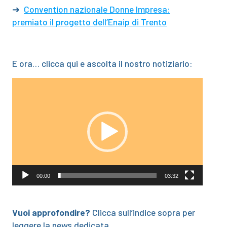
➔
Convention nazionale Donne Impresa:
premiato il progetto dell’Enaip di Trento
E ora… clicca qui e ascolta il nostro notiziario:
Video
Player
00:00
03:32
Vuoi approfondire?
Clicca sull’indice sopra per
leggere la news dedicata.