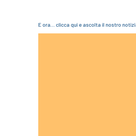
E ora… clicca qui e ascolta il nostro notizi
Video
Player