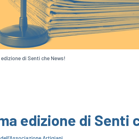
 edizione di Senti che News!
ima edizione di Senti
 dell’Associazione Artigiani.