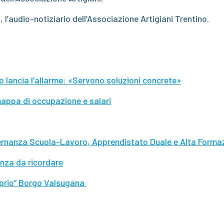
!
, l’audio-notiziario dell’Associazione Artigiani Trentino.
 lancia l’allarme: «Servono soluzioni concrete»
mappa di occupazione e salari
rnanza Scuola-Lavoro, Apprendistato Duale e Alta Forma
enza da ricordare
oprio” Borgo Valsugana