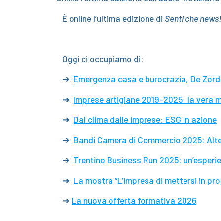
È online l’ultima edizione di
Senti che news
Oggi ci occupiamo di:
➔
Emergenza casa e burocrazia, De Zordo
➔
Imprese artigiane 2019-2025: la vera 
➔
Dal clima dalle imprese: ESG in azione
➔
Bandi Camera di Commercio 2025: Alte
➔
Trentino Business Run 2025: un’esperi
➔
La mostra “L’impresa di mettersi in pr
➔
La nuova offerta formativa 2026