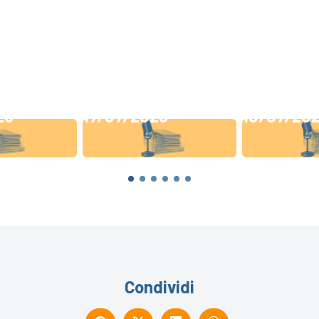
26
17/07/2026
10/07/20
Condividi