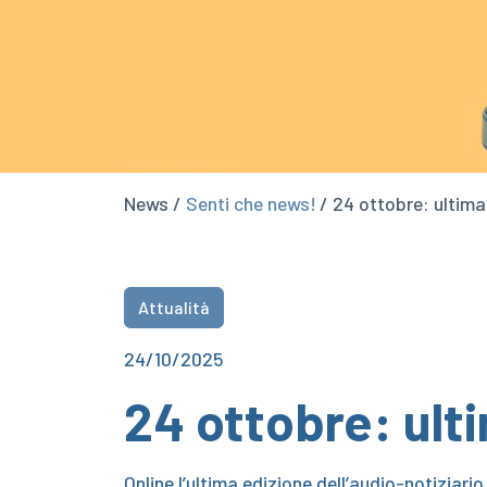
News /
Senti che news!
/ 24 ottobre: ultima
Attualità
24/10/2025
24 ottobre: ult
Online l’ultima edizione dell’audio-notiziario