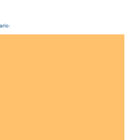
ario: