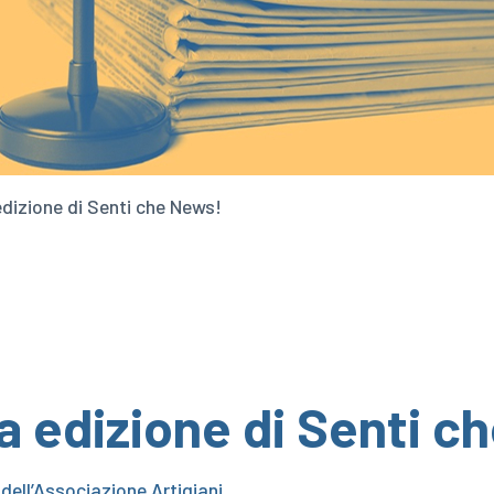
edizione di Senti che News!
a edizione di Senti c
 dell’Associazione Artigiani.