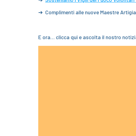
➔ Complimenti alle nuove Maestre Artigia
E ora… clicca qui e ascolta il nostro notizi
Video
Player