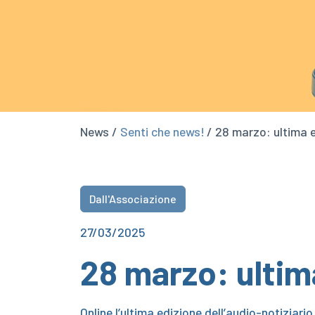
News /
Senti che news!
/ 28 marzo: ultima 
Dall'Associazione
27/03/2025
28 marzo: ultim
Online l’ultima edizione dell’audio-notiziario