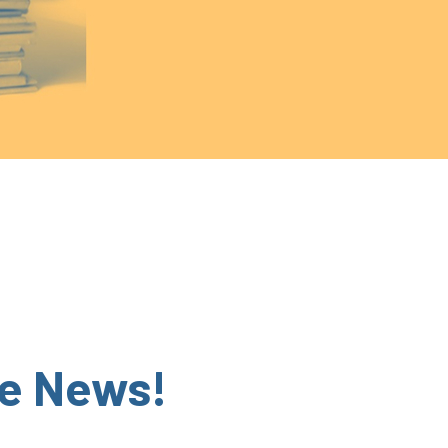
he News!