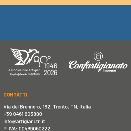
CONTATTI
Via del Brennero, 182, Trento, TN, Italia
+39 0461 803800
info@artigiani.tn.it
P. IVA: 00469060222