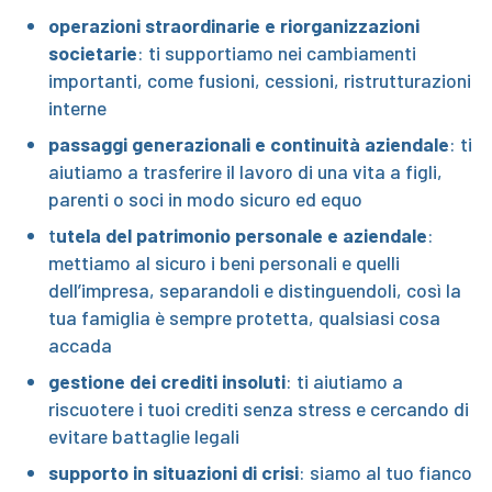
operazioni straordinarie e riorganizzazioni
societarie
: ti supportiamo nei cambiamenti
importanti, come fusioni, cessioni, ristrutturazioni
interne
passaggi generazionali e continuità aziendale
: ti
aiutiamo a trasferire il lavoro di una vita a figli,
parenti o soci in modo sicuro ed equo
t
utela del patrimonio personale e aziendale
:
mettiamo al sicuro i beni personali e quelli
dell’impresa, separandoli e distinguendoli, così la
tua famiglia è sempre protetta, qualsiasi cosa
accada
gestione dei crediti insoluti
: ti aiutiamo a
riscuotere i tuoi crediti senza stress e cercando di
evitare battaglie legali
supporto in situazioni di crisi
: siamo al tuo fianco