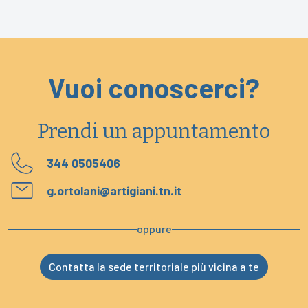
Vuoi conoscerci?
Prendi un appuntamento
344 0505406
g.ortolani@artigiani.tn.it
oppure
Contatta la sede territoriale più vicina a te