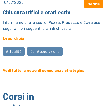
16/07/2026
Notizie
Chiusura uffici e orari estivi
Informiamo che le sedi di Pozza, Predazzo e Cavalese
seguiranno i seguenti orari di chiusura:
Leggi di più
Attualità
Dall'Associazione
Vedi tutte le news di consulenza strategica
Corsi in