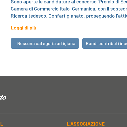
Sono aperte le candidature al concorso “Premio di Ec
Camera di Commercio Italo-Germanica, con il sostegno 
Ricerca tedesco. Confartigianato, proseguendo l’atti
Leggi di più
- Nessuna categoria artigiana
Bandi contributi inc
AL
L’ASSOCIAZIONE