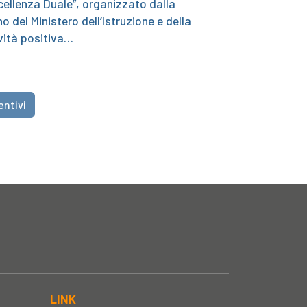
cellenza Duale”, organizzato dalla
del Ministero dell’Istruzione e della
vità positiva…
entivi
LINK