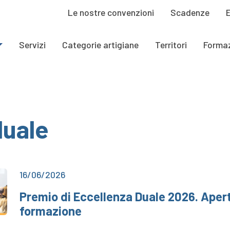
Le nostre convenzioni
Scadenze
Servizi
Categorie artigiane
Territori
Forma
duale
16/06/2026
Premio di Eccellenza Duale 2026. Aper
formazione