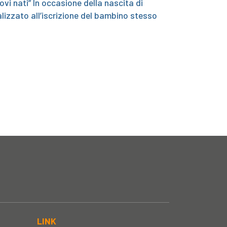
vi nati” In occasione della nascita di
lizzato all’iscrizione del bambino stesso
LINK