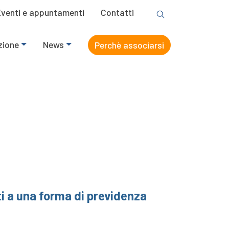
Eventi e appuntamenti
Contatti
zione
News
Perchè associarsi
ti a una forma di previdenza