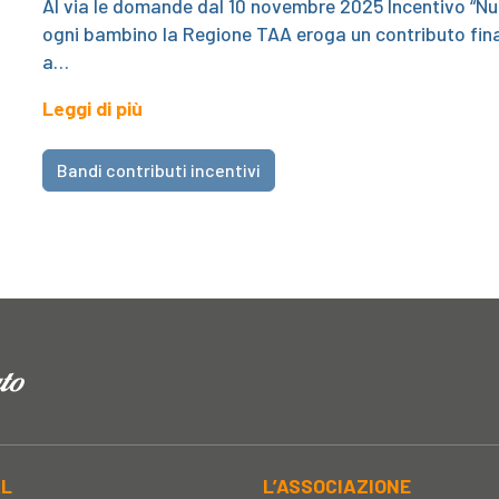
Al via le domande dal 10 novembre 2025 Incentivo “Nuo
ogni bambino la Regione TAA eroga un contributo fina
a…
Leggi di più
Bandi contributi incentivi
AL
L’ASSOCIAZIONE