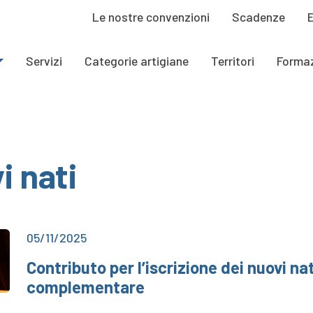
Le nostre convenzioni
Scadenze
Servizi
Categorie artigiane
Territori
Forma
i nati
05/11/2025
Contributo per l’iscrizione dei nuovi na
complementare