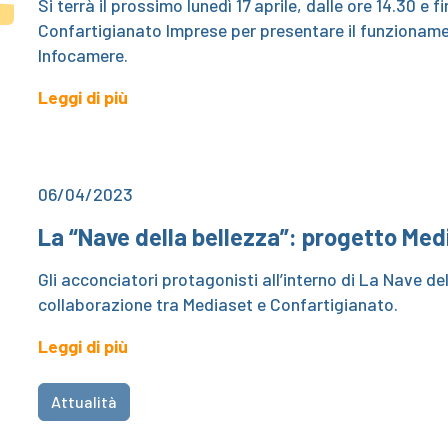
Si terrà il prossimo lunedì 17 aprile, dalle ore 14.30 e 
Confartigianato Imprese per presentare il funzioname
Infocamere.
Leggi di più
06/04/2023
La “Nave della bellezza”: progetto Me
Gli acconciatori protagonisti all’interno di La Nave de
collaborazione tra Mediaset e Confartigianato.
Leggi di più
Attualità