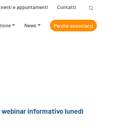
Eventi e appuntamenti
Contatti
zione
News
Perchè associarsi
 webinar informativo lunedì