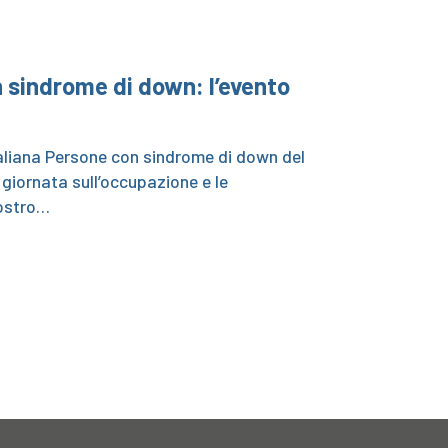
 sindrome di down: l’evento
taliana Persone con sindrome di down del
giornata sull’occupazione e le
nostro…