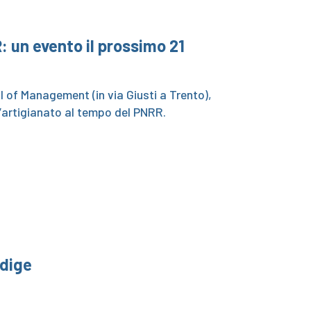
: un evento il prossimo 21
l of Management (in via Giusti a Trento),
 l’artigianato al tempo del PNRR.
Adige