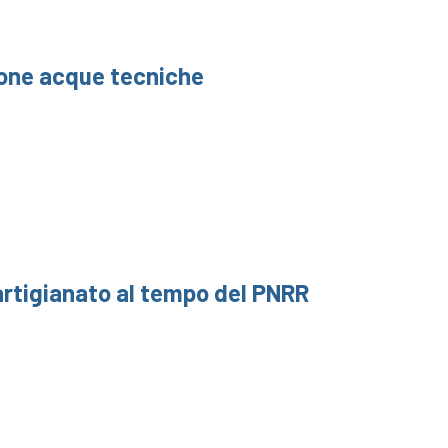
one acque tecniche
’artigianato al tempo del PNRR