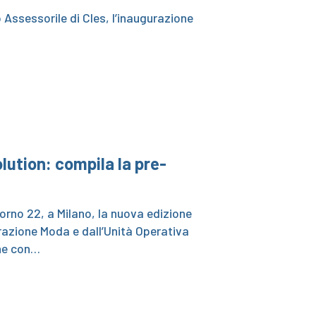
o Assessorile di Cles, l’inaugurazione
olution: compila la pre-
iorno 22, a Milano, la nuova edizione
razione Moda e dall’Unità Operativa
one con…