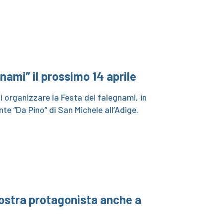
nami” il prossimo 14 aprile
i organizzare la Festa dei falegnami, in
te “Da Pino” di San Michele all’Adige.
 mostra protagonista anche a