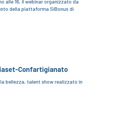
fino alle 16, il webinar organizzato da
nto della piattaforma SiBonus di
diaset-Confartigianato
lla bellezza, talent show realizzato in