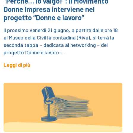
“Perchè… io valgo!”: il Movimento
Donne Impresa interviene nel
progetto “Donne e lavoro”
Il prossimo venerdì 21 giugno, a partire dalle ore 18
al Museo della Civiltà contadina (Riva), si terrà la
seconda tappa – dedicata al networking – del
progetto Donne e lavoro:…
Leggi di più