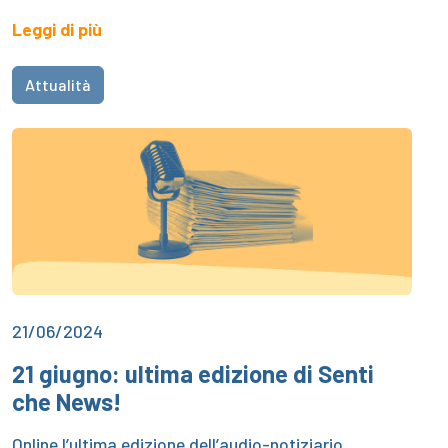
Leggi di più
Attualità
21/06/2024
21 giugno: ultima edizione di Senti
che News!
Online l’ultima edizione dell’audio-notiziario