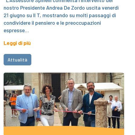
L’Assessore Spinelli commenta l’intervento del
nostro Presidente Andrea De Zordo uscita venerdì
21 giugno su Il T, mostrando su molti passaggi di
condividere il pensiero e le preoccupazioni
espresse…
Leggi di più
Attualità