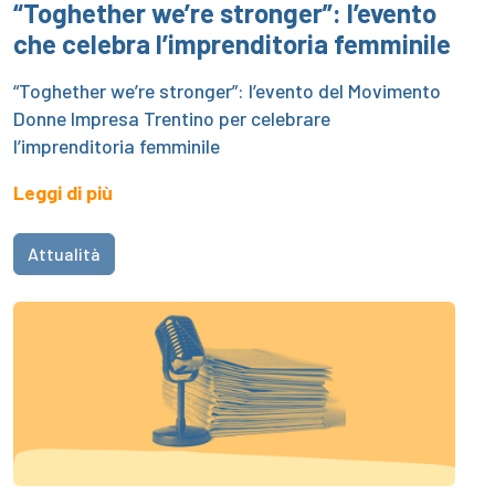
“Toghether we’re stronger”: l’evento
che celebra l’imprenditoria femminile
“Toghether we’re stronger”: l’evento del Movimento
Donne Impresa Trentino per celebrare
l’imprenditoria femminile
Leggi di più
Attualità