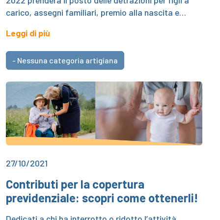
2022 prenderà il posto delle detrazioni per figli a
carico, assegni familiari, premio alla nascita e…
Leggi di più
- Nessuna categoria artigiana
27/10/2021
Contributi per la copertura
previdenziale: scopri come ottenerli!
Dedicati a chi ha interrotto o ridotto l’attività