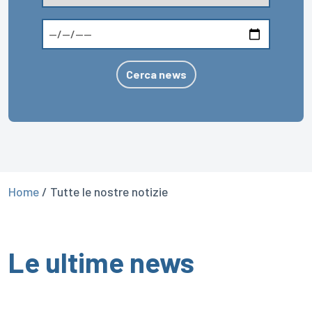
Cerca news
Home
/
Tutte le nostre notizie
Le ultime news