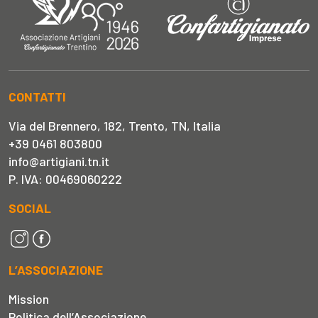
CONTATTI
Via del Brennero, 182, Trento, TN, Italia
+39 0461 803800
info@artigiani.tn.it
P. IVA: 00469060222
SOCIAL
L’ASSOCIAZIONE
Mission
Politica dell’Associazione