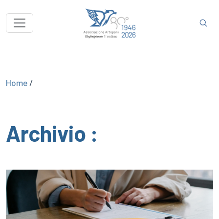
Home
/
Archivio :