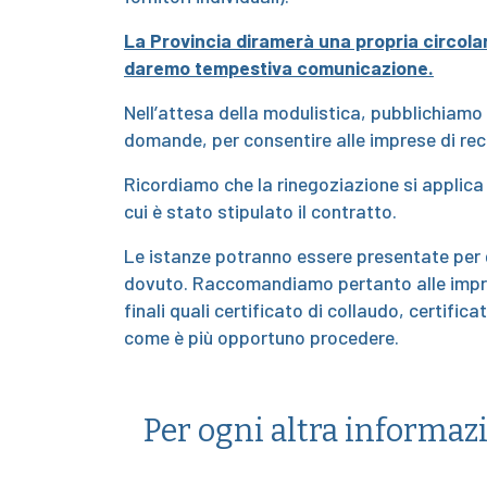
La Provincia diramerà una propria circolar
daremo tempestiva comunicazione.
Nell’attesa della modulistica, pubblichia
domande, per consentire alle imprese di re
Ricordiamo che la rinegoziazione si applica
cui è stato stipulato il contratto.
Le istanze potranno essere presentate per 
dovuto. Raccomandiamo pertanto alle impres
finali quali certificato di collaudo, certifica
come è più opportuno procedere.
Per ogni altra informazi