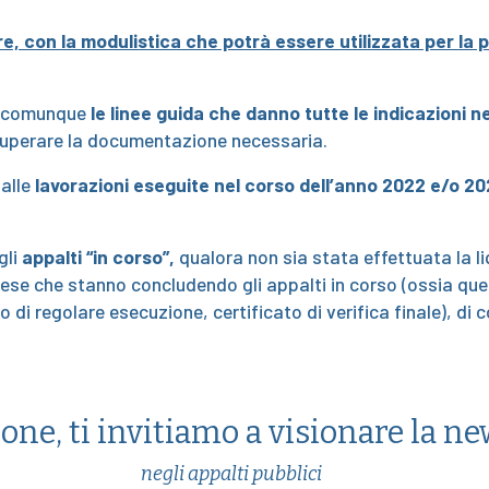
e, con la modulistica che potrà essere utilizzata per la p
mo comunque
le linee guida che danno tutte le indicazioni 
cuperare la documentazione necessaria.
 alle
lavorazioni eseguite nel corso dell’anno 2022 e/o 20
gli
appalti “in corso”,
qualora non sia stata effettuata la li
e che stanno concludendo gli appalti in corso (ossia quell
to di regolare esecuzione, certificato di verifica finale), di 
one, ti invitiamo a visionare la n
negli appalti pubblici