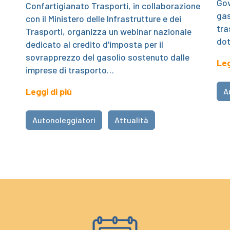
Gov
Confartigianato Trasporti, in collaborazione
gas
con il Ministero delle Infrastrutture e dei
tra
Trasporti, organizza un webinar nazionale
do
dedicato al credito d'imposta per il
sovrapprezzo del gasolio sostenuto dalle
Leg
imprese di trasporto…
Leggi di più
A
Autonoleggiatori
Attualità