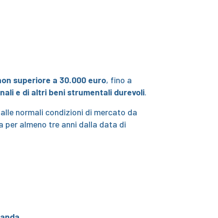
non superiore a 30.000 euro
, fino a
li e di altri beni strumentali durevoli
.
 alle normali condizioni di mercato da
a per almeno tre anni dalla data di
manda