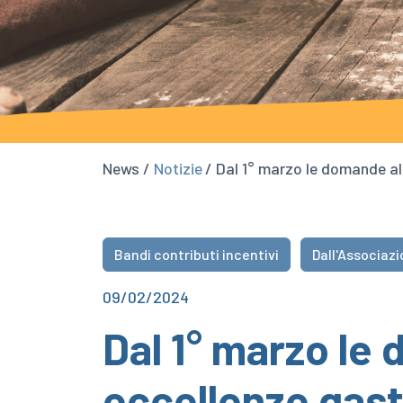
News /
Notizie
/ Dal 1° marzo le domande al
Bandi contributi incentivi
Dall'Associaz
09/02/2024
Dal 1° marzo le
eccellenze gast