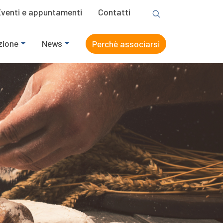
Eventi e appuntamenti
Contatti
zione
News
Perchè associarsi