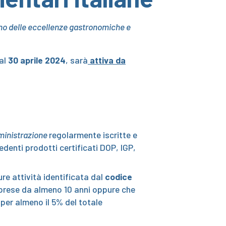
no delle eccellenze gastronomiche e
al
30 aprile 2024
, sarà
attiva da
ministrazione
regolarmente iscritte e
denti prodotti certificati DOP, IGP,
ure attività identificata dal
codice
imprese da almeno 10 anni oppure che
 per almeno il 5% del totale