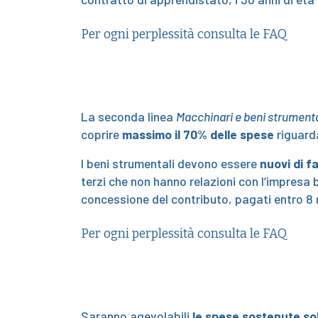
Per ogni perplessità consulta le FAQ
La seconda linea
Macchinari e beni strumenta
coprire
massimo il
70% delle spese
riguarda
I beni strumentali devono essere
nuovi di f
terzi che non hanno relazioni con l’impresa 
concessione del contributo, pagati entro 8 
Per ogni perplessità consulta le FAQ
Saranno agevolabili
le spese sostenute so