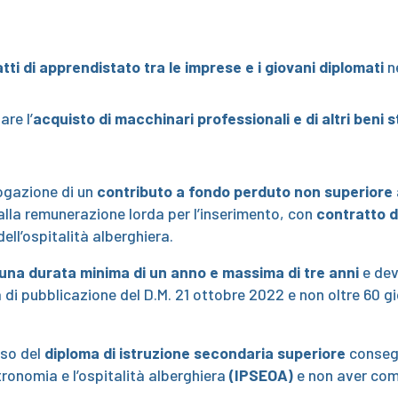
tti di apprendistato tra le imprese e i giovani diplomati
ne
are l’
acquisto di macchinari professionali e di altri beni 
ogazione di un
contributo a fondo perduto non superiore
 alla remunerazione lorda per l’inserimento, con
contratto d
ell’ospitalità alberghiera.
 una durata minima di un anno e massima di tre anni
e dev
di pubblicazione del D.M. 21 ottobre 2022 e non oltre 60 gi
sso del
diploma di istruzione secondaria superiore
consegu
tronomia e l’ospitalità alberghiera
(IPSEOA)
e non aver comp