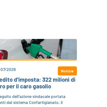
/07/2026
Notizie
edito d’imposta: 322 milioni di
ro per il caro gasolio
eguito dell’azione sindacale portata
nti dal sistema Confartigianato, il