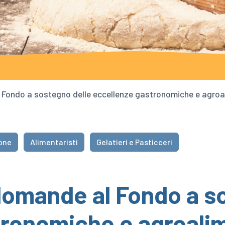
 Fondo a sostegno delle eccellenze gastronomiche e agroal
ione
Alimentaristi
Gelatieri e Pasticceri
 domande al Fondo a s
ronomiche e agroalime