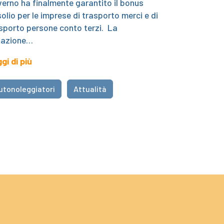
erno ha finalmente garantito il bonus
olio per le imprese di trasporto merci e di
sporto persone conto terzi. La
tazione…
gi di più
utonoleggiatori
Attualità