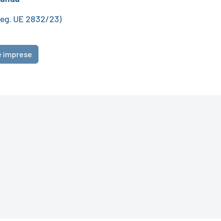
Reg. UE 2832/23)
e imprese