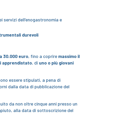
i servizi dell’enogastronomia e
strumentali durevoli
 a 30.000 euro
, fino a coprire
massimo il
i apprendistato
, di
uno o più giovani
ono essere stipulati, a pena di
orni dalla data di pubblicazione del
ito da non oltre cinque anni presso un
iuto, alla data di sottoscrizione del