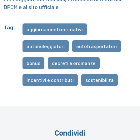
DPCM e al sito ufficiale.
Tag:
aggiornamenti normativi
autonoleggiatori
autotrasportatori
bonus
decreti e ordinanze
incentivi e contributi
sostenibilità
Condividi