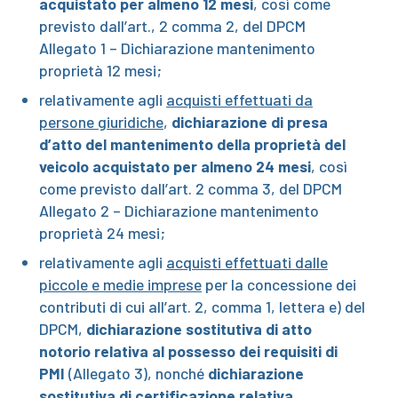
acquistato per almeno 12 mesi
, così come
previsto dall’art., 2 comma 2, del DPCM
Allegato 1 – Dichiarazione mantenimento
proprietà 12 mesi;
relativamente agli
acquisti effettuati da
persone giuridiche
,
dichiarazione di presa
d’atto del mantenimento della proprietà del
veicolo acquistato per almeno 24 mesi
, così
come previsto dall’art. 2 comma 3, del DPCM
Allegato 2 – Dichiarazione mantenimento
proprietà 24 mesi;
relativamente agli
acquisti effettuati dalle
piccole e medie imprese
per la concessione dei
contributi di cui all’art. 2, comma 1, lettera e) del
DPCM,
dichiarazione sostitutiva di atto
notorio relativa al possesso dei requisiti di
PMI
(Allegato 3), nonché
dichiarazione
sostitutiva di certificazione relativa