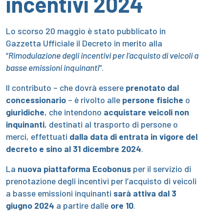
incentivi 2024
Lo scorso 20 maggio è stato pubblicato in
Gazzetta Ufficiale il Decreto in merito alla
“
Rimodulazione degli incentivi per l’acquisto di veicoli a
basse emissioni inquinanti
”.
Il contributo – che dovrà essere
prenotato dal
concessionario
– è rivolto alle
persone fisiche
o
giuridiche
, che intendono
acquistare veicoli non
inquinanti
, destinati al trasporto di persone o
merci, effettuati
dalla data di entrata in vigore del
decreto e sino al 31 dicembre 2024
.
La
nuova piattaforma Ecobonus
per il servizio di
prenotazione degli incentivi per l’acquisto di veicoli
a basse emissioni inquinanti
sarà attiva dal 3
giugno 2024
a partire dalle
ore 10
.