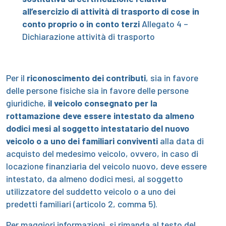
all’esercizio di attività di trasporto di cose in
conto proprio o in conto terzi
Allegato 4 –
Dichiarazione attività di trasporto
Per il
riconoscimento dei contributi
, sia in favore
delle persone fisiche sia in favore delle persone
giuridiche,
il veicolo consegnato per la
rottamazione deve essere intestato da almeno
dodici mesi al soggetto intestatario del nuovo
veicolo o a uno dei familiari conviventi
alla data di
acquisto del medesimo veicolo, ovvero, in caso di
locazione finanziaria del veicolo nuovo, deve essere
intestato, da almeno dodici mesi, al soggetto
utilizzatore del suddetto veicolo o a uno dei
predetti familiari (articolo 2, comma 5).
Per maggiori informazioni, si rimanda al testo del