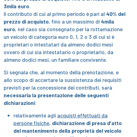
3mila euro
.
Il contributo di cui al primo periodo è pari al
40%
del
prezzo di acquisto
, fino a un massimo di
4mila
euro
, nel caso sia consegnato per la rottamazione
un veicolo di categoria euro 0, 1, 2 o 3 di cui si è
proprietari o intestatari da almeno dodici mesi
ovvero di cui sia intestatario o proprietario, da
almeno dodici mesi, un familiare convivente.
Si segnala che, al momento della prenotazione, e
allo scopo di accertare la sussistenza dei requisiti
previsti per la concessione dei contributi, sarà
necessaria la presentazione delle seguenti
dichiarazioni
:
relativamente agli
acquisti effettuati da
persone fisiche
,
dichiarazione di presa d’atto
del mantenimento della proprietà del veicolo