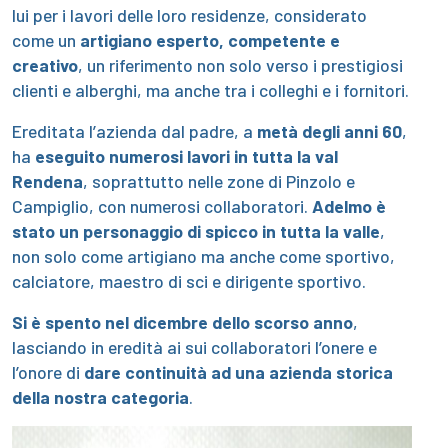
lui per i lavori delle loro residenze, considerato
come un
artigiano esperto, competente e
creativo
, un riferimento non solo verso i prestigiosi
clienti e alberghi, ma anche tra i colleghi e i fornitori.
Ereditata l’azienda dal padre, a
metà degli anni 60
,
ha
eseguito numerosi lavori in tutta la val
Rendena
, soprattutto nelle zone di Pinzolo e
Campiglio, con numerosi collaboratori.
Adelmo è
stato un personaggio di spicco in tutta la valle
,
non solo come artigiano ma anche come sportivo,
calciatore, maestro di sci e dirigente sportivo.
Si è spento nel dicembre dello scorso anno
,
lasciando in eredità ai sui collaboratori l’onere e
l’onore di
dare continuità ad una azienda storica
della nostra categoria
.