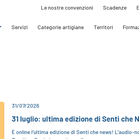
Le nostre convenzioni
Scadenze
Servizi
Categorie artigiane
Territori
Forma
31/07/2026
31 luglio: ultima edizione di Senti che
È online l'ultima edizione di Senti che news! L'audio-no