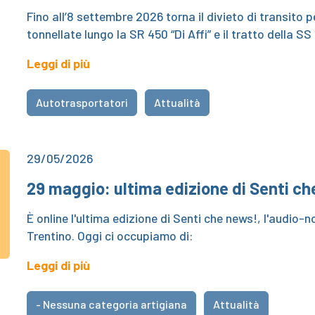
Fino all’8 settembre 2026 torna il divieto di transito p
tonnellate lungo la SR 450 “Di Affi” e il tratto della S
Leggi di più
Autotrasportatori
Attualità
29/05/2026
29 maggio: ultima edizione di Senti c
È online l'ultima edizione di Senti che news!, l'audio-n
Trentino. Oggi ci occupiamo di:
Leggi di più
- Nessuna categoria artigiana
Attualità