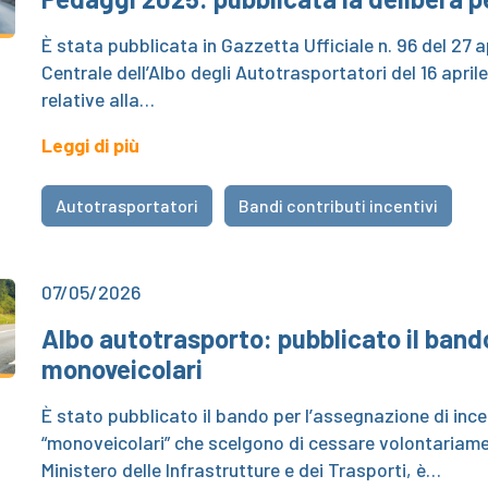
È stata pubblicata in Gazzetta Ufficiale n. 96 del 27 
Centrale dell’Albo degli Autotrasportatori del 16 april
relative alla…
Leggi di più
Autotrasportatori
Bandi contributi incentivi
07/05/2026
Albo autotrasporto: pubblicato il bando
monoveicolari
È stato pubblicato il bando per l’assegnazione di ince
“monoveicolari” che scelgono di cessare volontariame
Ministero delle Infrastrutture e dei Trasporti, è…