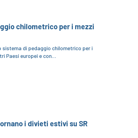
aggio chilometrico per i mezzi
o sistema di pedaggio chilometrico per i
ltri Paesi europei e con…
ornano i divieti estivi su SR