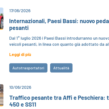
17/06/2026
Internazionali, Paesi Bassi: nuovo ped
pesanti
Dal 1° luglio 2026 i Paesi Bassi introdurranno un nuov
veicoli pesanti, in linea con quanto già adottato da a
Leggi di più
Autotrasportatori
Attualità
10/06/2026
Traffico pesante tra Affi e Peschiera: t
450 e SS11