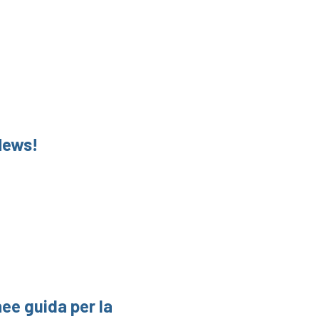
 News!
nee guida per la