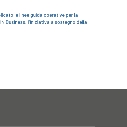
blicato le linee guida operative per la
N Business, l’iniziativa a sostegno della