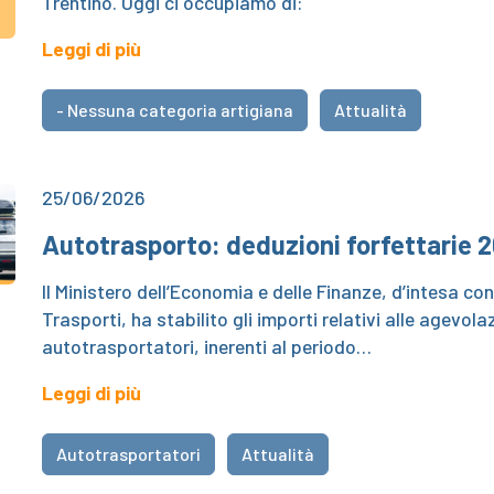
Trentino. Oggi ci occupiamo di:
Leggi di più
- Nessuna categoria artigiana
Attualità
25/06/2026
Autotrasporto: deduzioni forfettarie 
Il Ministero dell’Economia e delle Finanze, d’intesa con 
Trasporti, ha stabilito gli importi relativi alle agevolaz
autotrasportatori, inerenti al periodo…
Leggi di più
Autotrasportatori
Attualità