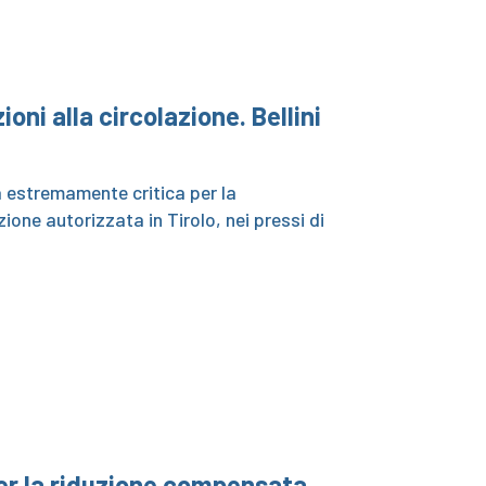
ni alla circolazione. Bellini
 estremamente critica per la
ione autorizzata in Tirolo, nei pressi di
per la riduzione compensata