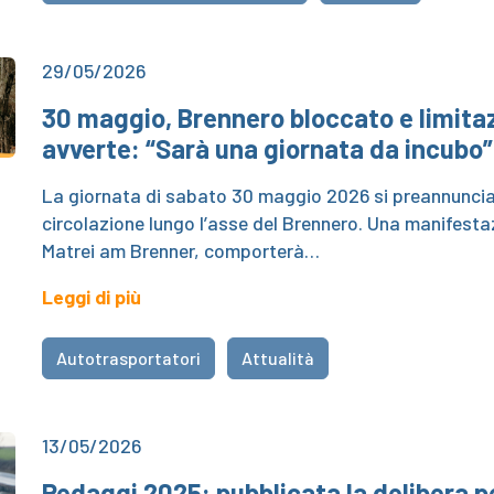
29/05/2026
30 maggio, Brennero bloccato e limitazio
avverte: “Sarà una giornata da incubo”
La giornata di sabato 30 maggio 2026 si preannuncia
circolazione lungo l’asse del Brennero. Una manifestaz
Matrei am Brenner, comporterà…
Leggi di più
Autotrasportatori
Attualità
13/05/2026
Pedaggi 2025: pubblicata la delibera 