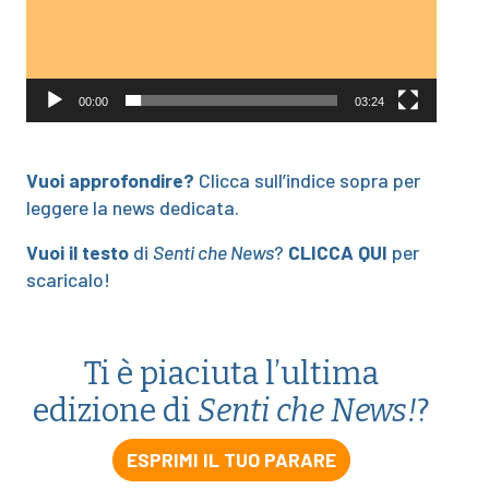
00:00
03:24
Vuoi approfondire?
Clicca sull’indice sopra per
leggere la news dedicata.
Vuoi il testo
di
Senti che News
?
CLICCA QUI
per
scaricalo!
Ti è piaciuta l’ultima
edizione di
Senti che News!
?
ESPRIMI IL TUO PARARE