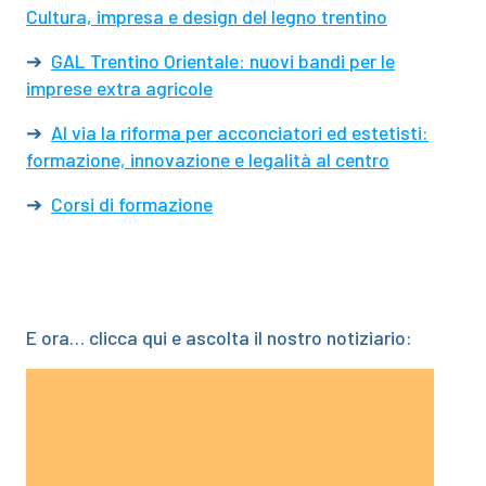
Cultura, impresa e design del legno trentino
➔
GAL Trentino Orientale: nuovi bandi per le
imprese extra agricole
➔
Al via la riforma per acconciatori ed estetisti:
formazione, innovazione e legalità al centro
➔
Corsi di formazione
E ora… clicca qui e ascolta il nostro notiziario:
Video
Player