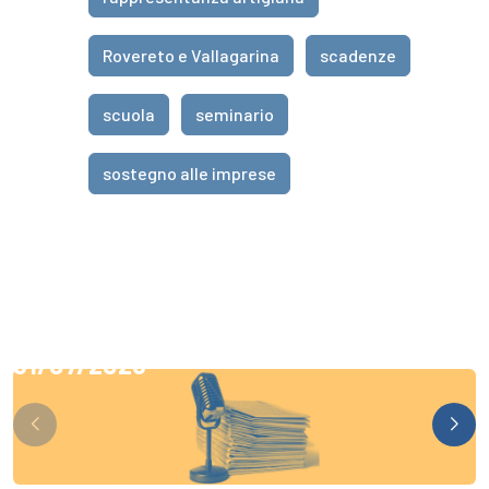
Rovereto e Vallagarina
scadenze
scuola
seminario
sostegno alle imprese
31/07/2026