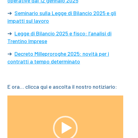
operative dal 12 gennaio 2025
➔
Seminario sulla Legge di Bilancio 2025 e gli
impatti sul lavoro
➔
Legge di Bilancio 2025 e fisco: l’analisi di
Trentino Imprese
➔
Decreto Milleproroghe 2025: novità per i
contratti a tempo determinato
E ora… clicca qui e ascolta il nostro notiziario:
Video
Player