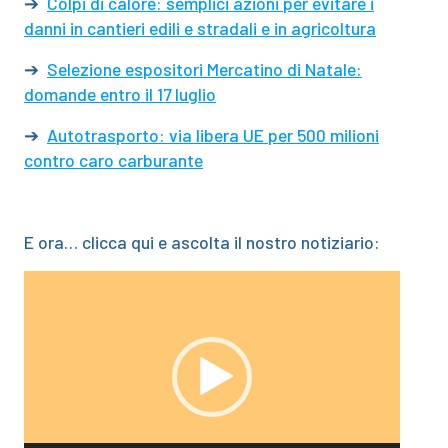
➔
Colpi di calore: semplici azioni per evitare i
danni in cantieri edili e stradali e in agricoltura
➔
Selezione espositori Mercatino di Natale:
domande entro il 17 luglio
➔
Autotrasporto: via libera UE per 500 milioni
contro caro carburante
E ora… clicca qui e ascolta il nostro notiziario:
Video
Player