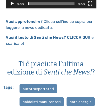
00:00
03:20
Vuoi approfondire
? Clicca sull’indice sopra per
leggere la news dedicata.
Vuoi il testo di Senti che News?
CLICCA QUI!
e
scaricalo!
Ti è piaciuta l’ultima
edizione di
Senti che News!
?
Tags:
autotrasportatori
caldaisti manutentori
caro energia